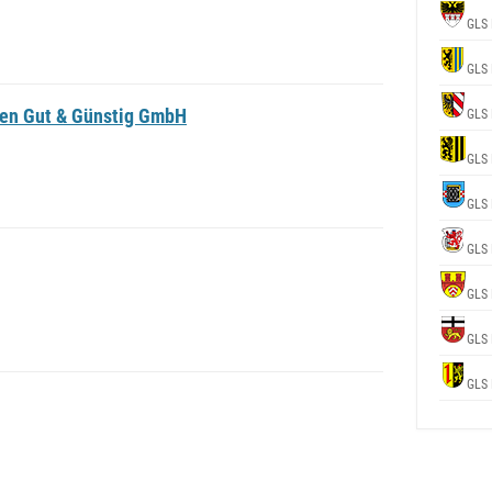
GLS 
GLS 
en Gut & Günstig GmbH
GLS 
GLS 
GLS 
GLS 
GLS 
GLS 
GLS 