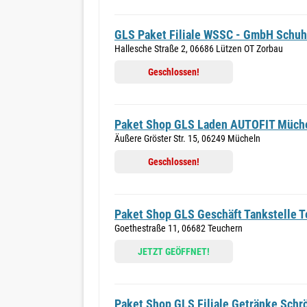
GLS Paket Filiale WSSC - GmbH Schuh
Hallesche Straße 2, 06686 Lützen OT Zorbau
Geschlossen!
Paket Shop GLS Laden AUTOFIT Müch
Äußere Gröster Str. 15, 06249 Mücheln
Geschlossen!
Paket Shop GLS Geschäft Tankstelle 
Goethestraße 11, 06682 Teuchern
JETZT GEÖFFNET!
Paket Shop GLS Filiale Getränke Schr