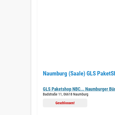
Naumburg (Saale) GLS PaketSh
GLS Paketshop NBC... Naumburger B
Badstraße 11, 06618 Naumburg
Geschlossen!