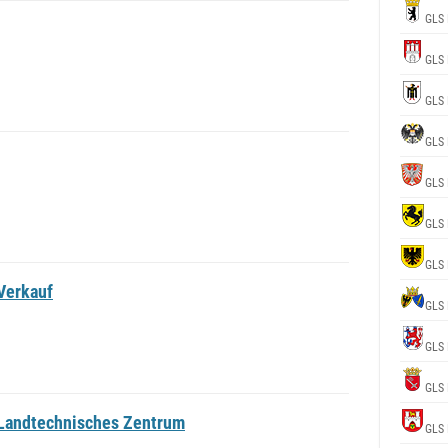
GLS 
GLS 
GLS 
GLS 
GLS 
GLS 
GLS 
Verkauf
GLS 
GLS 
GLS 
Landtechnisches Zentrum
GLS 