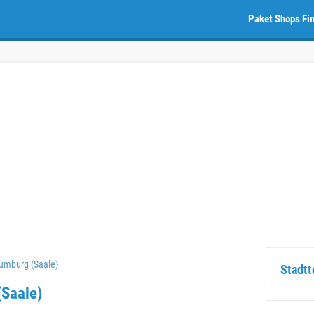
Paket Shops Fi
umburg (Saale)
Stadtt
Saale)