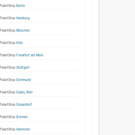
PaketShop
Berlin
PaketShop
Hamburg
PaketShop
München
PaketShop
Köln
PaketShop
Frankfurt am Main
PaketShop
Stuttgart
PaketShop
Dortmund
PaketShop
Essen, Ruhr
PaketShop
Düsseldorf
PaketShop
Bremen
PaketShop
Hannover