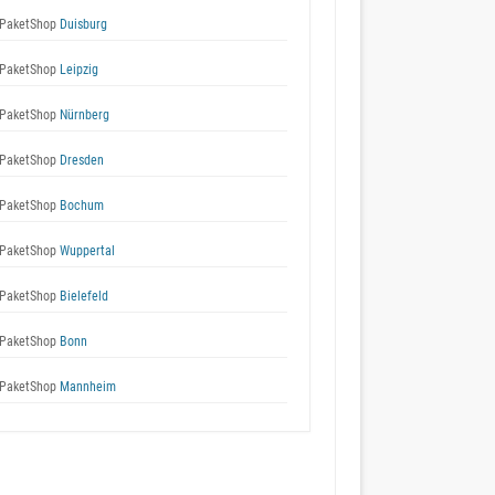
PaketShop
Duisburg
PaketShop
Leipzig
PaketShop
Nürnberg
PaketShop
Dresden
PaketShop
Bochum
PaketShop
Wuppertal
PaketShop
Bielefeld
PaketShop
Bonn
PaketShop
Mannheim