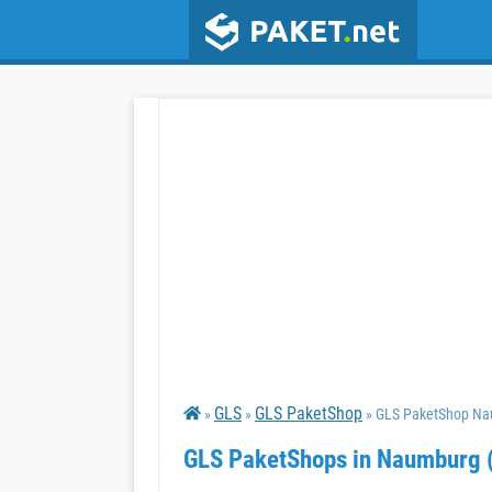
GLS
GLS PaketShop
»
»
» GLS PaketShop Na
GLS PaketShops in Naumburg (