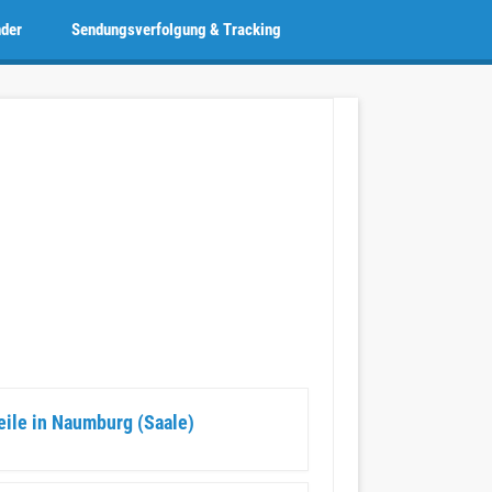
nder
Sendungsverfolgung & Tracking
eile in Naumburg (Saale)