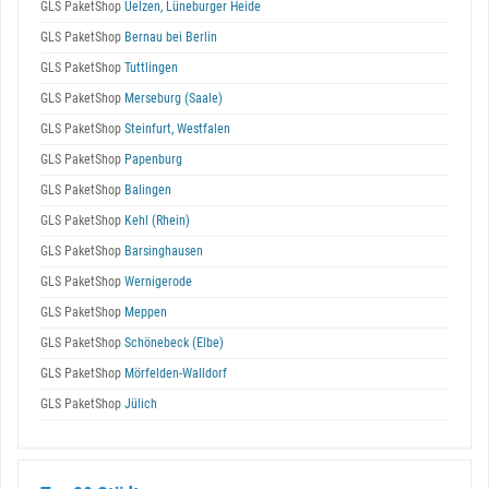
GLS PaketShop
Uelzen, Lüneburger Heide
GLS PaketShop
Bernau bei Berlin
GLS PaketShop
Tuttlingen
GLS PaketShop
Merseburg (Saale)
GLS PaketShop
Steinfurt, Westfalen
GLS PaketShop
Papenburg
GLS PaketShop
Balingen
GLS PaketShop
Kehl (Rhein)
GLS PaketShop
Barsinghausen
GLS PaketShop
Wernigerode
GLS PaketShop
Meppen
GLS PaketShop
Schönebeck (Elbe)
GLS PaketShop
Mörfelden-Walldorf
GLS PaketShop
Jülich