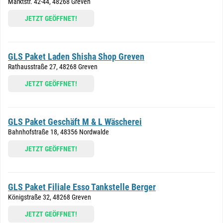
Marktstr. 42-44, 48268 Greven
JETZT GEÖFFNET!
GLS Paket Laden Shisha Shop Greven
Rathausstraße 27, 48268 Greven
JETZT GEÖFFNET!
GLS Paket Geschäft M & L Wäscherei
Bahnhofstraße 18, 48356 Nordwalde
JETZT GEÖFFNET!
GLS Paket Filiale Esso Tankstelle Berger
Königstraße 32, 48268 Greven
JETZT GEÖFFNET!