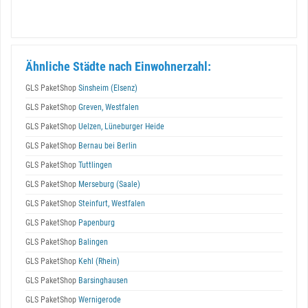
Ähnliche Städte nach Einwohnerzahl:
GLS PaketShop
Sinsheim (Elsenz)
GLS PaketShop
Greven, Westfalen
GLS PaketShop
Uelzen, Lüneburger Heide
GLS PaketShop
Bernau bei Berlin
GLS PaketShop
Tuttlingen
GLS PaketShop
Merseburg (Saale)
GLS PaketShop
Steinfurt, Westfalen
GLS PaketShop
Papenburg
GLS PaketShop
Balingen
GLS PaketShop
Kehl (Rhein)
GLS PaketShop
Barsinghausen
GLS PaketShop
Wernigerode