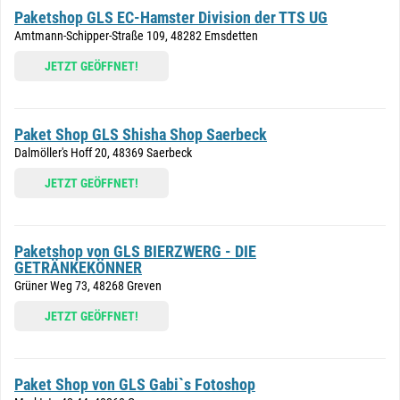
Paketshop GLS EC-Hamster Division der TTS UG
Amtmann-Schipper-Straße 109, 48282 Emsdetten
JETZT GEÖFFNET!
Paket Shop GLS Shisha Shop Saerbeck
Dalmöller's Hoff 20, 48369 Saerbeck
JETZT GEÖFFNET!
Paketshop von GLS BIERZWERG - DIE
GETRÄNKEKÖNNER
Grüner Weg 73, 48268 Greven
JETZT GEÖFFNET!
Paket Shop von GLS Gabi`s Fotoshop