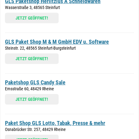
GLS Paketshop Herlitzius A Schneidwaren
Wasserstraße 3, 48565 Steinfurt
JETZT GEÖFFNET!
GLS Paket Shop M & M GmbH EDV u. Software
Steinstr. 22, 48565 Steinfurt-Burgsteinfurt
JETZT GEÖFFNET!
Paketshop GLS Candy Sale
Emsstraße 60, 48429 Rheine
JETZT GEÖFFNET!
Paket Shop GLS Lotto, Tabak, Presse & mehr
Osnabrücker Str. 257, 48429 Rheine