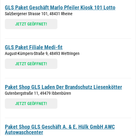
GLS Paket Geschäft Marlo Pfeiler Kiosk 101 Lotto
Salzbergener Strasse 101, 48431 Rheine
JETZT GEÖFFNET!
GLS Paket Filiale Medi-fit
August-Kümpers-Straße 9, 48493 Wettringen
JETZT GEÖFFNET!
Paket Shop GLS Laden Der Brandschutz Liesenkötter
Gutenbergstraße 11, 49479 Ibbenbüren
JETZT GEÖFFNET!
Paket Shop GLS Geschäft A. & E. Hülk GmbH AWC
Autowaschcenter