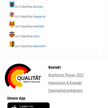
GLS PaketShop
Bochum
GLS PaketShop
Wuppertal
GLS PaketShop
Bielefeld
GLS PaketShop
Bonn
GLS PaketShop
Mannheim
Kontakt
Briefporto Preise 2023
Impressum & Kontakt
Datenschutzerklärung
Unsere App