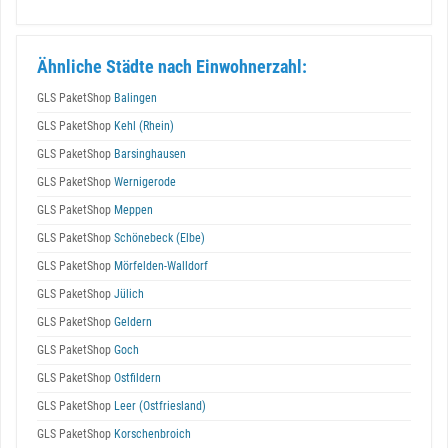
Ähnliche Städte nach Einwohnerzahl:
GLS PaketShop
Balingen
GLS PaketShop
Kehl (Rhein)
GLS PaketShop
Barsinghausen
GLS PaketShop
Wernigerode
GLS PaketShop
Meppen
GLS PaketShop
Schönebeck (Elbe)
GLS PaketShop
Mörfelden-Walldorf
GLS PaketShop
Jülich
GLS PaketShop
Geldern
GLS PaketShop
Goch
GLS PaketShop
Ostfildern
GLS PaketShop
Leer (Ostfriesland)
GLS PaketShop
Korschenbroich