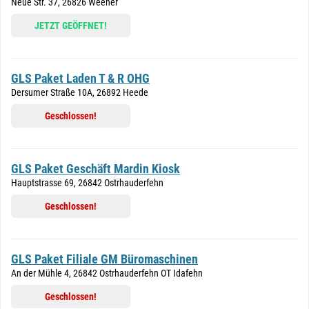
Neue Str. 37, 26826 Weener
JETZT GEÖFFNET!
GLS Paket Laden T & R OHG
Dersumer Straße 10A, 26892 Heede
Geschlossen!
GLS Paket Geschäft Mardin Kiosk
Hauptstrasse 69, 26842 Ostrhauderfehn
Geschlossen!
GLS Paket Filiale GM Büromaschinen
An der Mühle 4, 26842 Ostrhauderfehn OT Idafehn
Geschlossen!