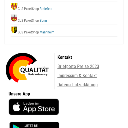
GLS PaketShop
Bielefeld
GLS PaketShop
Bonn
GLS PaketShop
Mannheim
Kontakt
Briefporto Preise 2023
Impressum & Kontakt
Datenschutzerklärung
Unsere App