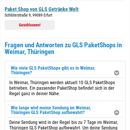
Paket Shop von GLS Getränke Welt
Schlüterstraße 9, 99089 Erfurt
Geschlossen!
Fragen und Antworten zu GLS PaketShops in
Weimar, Thüringen
Wie viele GLS PaketShops gibt es in Weimar,
Thüringen?
In Weimar, Thüringen werden aktuell 10 GLS PaketShops
betrieben. Ein passender PaketShop befindet sich in der
Regel ganz in deiner Nähe.
Wie lange wird meine Sendung im Weimar,
Thüringen GLS PaketShop aufbewahrt?
Deine Sendung wird in der Regel bis zu 7 Tage im Weimar,
Thüringen GLS PaketShop aufbewahrt. Um deine Sendung