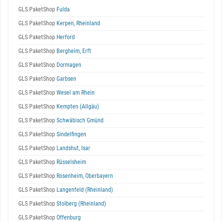
GLS PaketShop
Fulda
GLS PaketShop
Kerpen, Rheinland
GLS PaketShop
Herford
GLS PaketShop
Bergheim, Erft
GLS PaketShop
Dormagen
GLS PaketShop
Garbsen
GLS PaketShop
Wesel am Rhein
GLS PaketShop
Kempten (Allgäu)
GLS PaketShop
Schwäbisch Gmünd
GLS PaketShop
Sindelfingen
GLS PaketShop
Landshut, Isar
GLS PaketShop
Rüsselsheim
GLS PaketShop
Rosenheim, Oberbayern
GLS PaketShop
Langenfeld (Rheinland)
GLS PaketShop
Stolberg (Rheinland)
GLS PaketShop
Offenburg