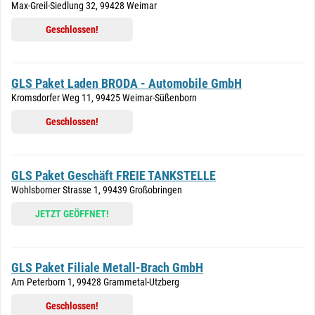
Max-Greil-Siedlung 32, 99428 Weimar
Geschlossen!
GLS Paket Laden BRODA - Automobile GmbH
Kromsdorfer Weg 11, 99425 Weimar-Süßenborn
Geschlossen!
GLS Paket Geschäft FREIE TANKSTELLE
Wohlsborner Strasse 1, 99439 Großobringen
JETZT GEÖFFNET!
GLS Paket Filiale Metall-Brach GmbH
Am Peterborn 1, 99428 Grammetal-Utzberg
Geschlossen!