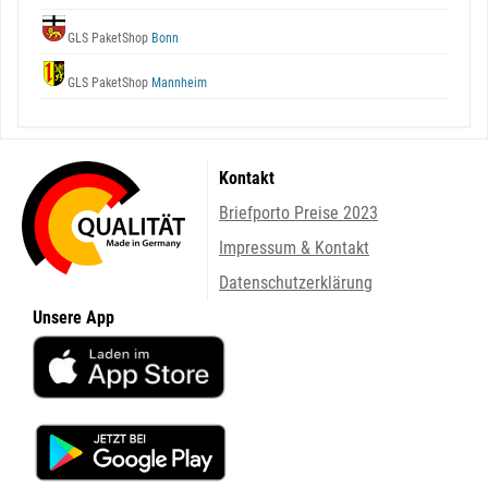
GLS PaketShop
Bonn
GLS PaketShop
Mannheim
Kontakt
Briefporto Preise 2023
Impressum & Kontakt
Datenschutzerklärung
Unsere App