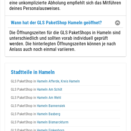
eine unkomplizierte Abholung empfiehlt sich das Mitführen
deines Personalausweises.
Wann hat der GLS PaketShop Hameln geöffnet?
Die Öffnungszeiten für die GLS PaketShops in Hameln sind
unterschiedlich und sollten vorab individuell geprüft
werden. Die hinterlegten Öffnungszeiten können je nach
Anlass auch noch einmal variieren.
Stadtteile in Hameln
GLS PaketShop in
Hameln Afferde, Kreis Hameln
GLS PaketShop in
Hameln Am Schöt
GLS PaketShop in
Hameln Am Wehl
GLS PaketShop in
Hameln Bannensiek
GLS PaketShop in
Hameln Basberg
GLS PaketShop in
Hameln Bismarckturm
GLS PaketShop in
Hameln Finkenborn