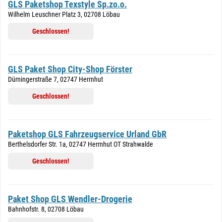
GLS Paketshop Texstyle Sp.zo.o.
Wilhelm Leuschner Platz 3, 02708 Löbau
Geschlossen!
GLS Paket Shop City-Shop Förster
Dürningerstraße 7, 02747 Herrnhut
Geschlossen!
Paketshop GLS Fahrzeugservice Urland GbR
Berthelsdorfer Str. 1a, 02747 Herrnhut OT Strahwalde
Geschlossen!
Paket Shop GLS Wendler-Drogerie
Bahnhofstr. 8, 02708 Löbau