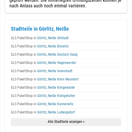
geprüft werden. Die hinterlegten Öffnungszeiten können je
nach Anlass auch noch einmal variieren.
Stadtteile in Görlitz, Neiße
GLS PaketShop in
Görlitz, Neiße Altstadt
GLS PaketShop in
Görlitz, Neiße Biesnitz
GLS PaketShop in
Görlitz, Neiße Deutsch Ossig
GLS PaketShop in
Görlitz, Neiße Hagenwerder
GLS PaketShop in
Görlitz, Neiße Innenstadt
GLS PaketShop in
Görlitz, Neiße Klein Neundorf
GLS PaketShop in
Görlitz, Neiße Klingewalde
GLS PaketShop in
Görlitz, Neiße Königshufen
GLS PaketShop in
Görlitz, Neiße Kunnerwitz
GLS PaketShop in
Görlitz, Neiße Ludwigsdorf
Alle Stadtteile anzeigen »