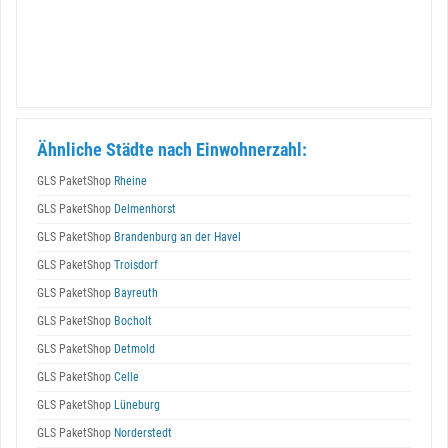
Ähnliche Städte nach Einwohnerzahl:
GLS PaketShop
Rheine
GLS PaketShop
Delmenhorst
GLS PaketShop
Brandenburg an der Havel
GLS PaketShop
Troisdorf
GLS PaketShop
Bayreuth
GLS PaketShop
Bocholt
GLS PaketShop
Detmold
GLS PaketShop
Celle
GLS PaketShop
Lüneburg
GLS PaketShop
Norderstedt