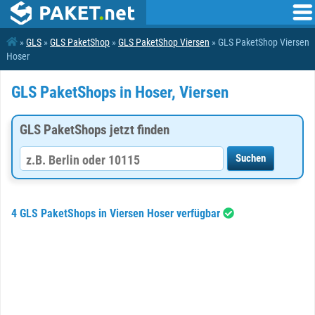
»
GLS
»
GLS PaketShop
»
GLS PaketShop Viersen
» GLS PaketShop Viersen
Hoser
GLS PaketShops in Hoser, Viersen
GLS PaketShops jetzt finden
4 GLS PaketShops in Viersen Hoser verfügbar