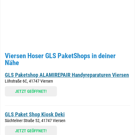
Viersen Hoser GLS PaketShops in deiner
Nähe
GLS Paketshop ALAMIREPAIR Handyreparaturen Viersen
Löhstraße 6C, 41747 Viersen
JETZT GEÖFFNET!
GLS Paket Shop Kiosk Deki
Süchtelner Straße 52, 41747 Viersen
JETZT GEÖFFNET!