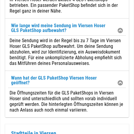
betrieben. Ein passender PaketShop befindet sich in der
Regel ganz in deiner Nähe.
Wie lange wird meine Sendung im Viersen Hoser
GLS PaketShop aufbewahrt?
Deine Sendung wird in der Regel bis zu 7 Tage im Viersen
Hoser GLS PaketShop aufbewahrt. Um deine Sendung
abzuholen, wird zur Identifizierung, ein Ausweisdokument
benötigt. Für eine unkomplizierte Abholung empfiehlt sich
das Mitführen deines Personalausweises.
Wann hat der GLS PaketShop Viersen Hoser
geöffnet?
Die Öffnungszeiten für die GLS PaketShops in Viersen
Hoser sind unterschiedlich und sollten vorab individuell
geprüft werden. Die hinterlegten Öffnungszeiten können je
nach Anlass auch noch einmal variieren.
Stadtteile in Viersen