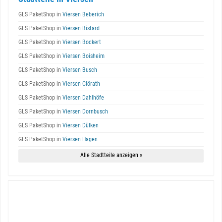
GLS PaketShop in
Viersen Beberich
GLS PaketShop in
Viersen Bistard
GLS PaketShop in
Viersen Bockert
GLS PaketShop in
Viersen Boisheim
GLS PaketShop in
Viersen Busch
GLS PaketShop in
Viersen Clörath
GLS PaketShop in
Viersen Dahlhöfe
GLS PaketShop in
Viersen Dornbusch
GLS PaketShop in
Viersen Dülken
GLS PaketShop in
Viersen Hagen
Alle Stadtteile anzeigen »