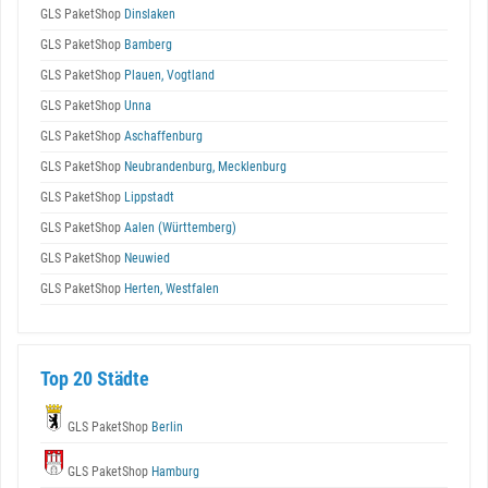
GLS PaketShop
Dinslaken
GLS PaketShop
Bamberg
GLS PaketShop
Plauen, Vogtland
GLS PaketShop
Unna
GLS PaketShop
Aschaffenburg
GLS PaketShop
Neubrandenburg, Mecklenburg
GLS PaketShop
Lippstadt
GLS PaketShop
Aalen (Württemberg)
GLS PaketShop
Neuwied
GLS PaketShop
Herten, Westfalen
Top 20 Städte
GLS PaketShop
Berlin
GLS PaketShop
Hamburg