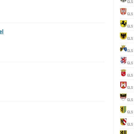
GLS 
GLS 
GLS 
el
GLS 
GLS 
GLS 
GLS 
GLS 
GLS 
GLS 
GLS 