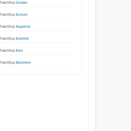
PaketShop
Dresden
PaketShop
Bochum
PaketShop
Wuppertal
PaketShop
Bielefeld
PaketShop
Bonn
PaketShop
Mannheim