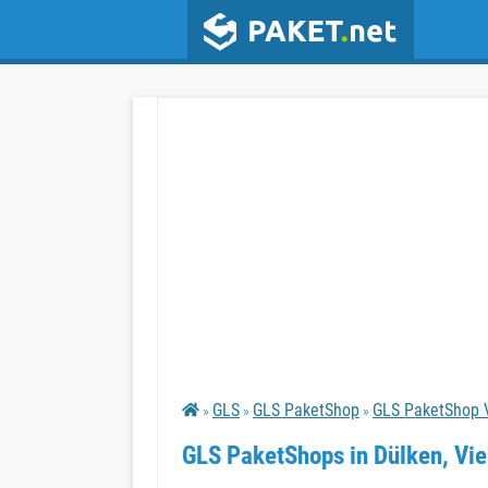
GLS
GLS PaketShop
GLS PaketShop 
»
»
»
GLS PaketShops in Dülken, Vi