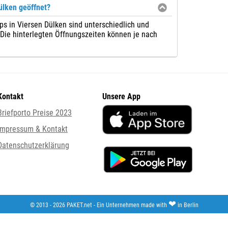
ülken geöffnet?
ps in Viersen Dülken sind unterschiedlich und
. Die hinterlegten Öffnungszeiten können je nach
Kontakt
Unsere App
Briefporto Preise 2023
Impressum & Kontakt
Datenschutzerklärung
❤
© 2013 - 2026 PAKET.net - Ein Unternehmen made with
in Berlin