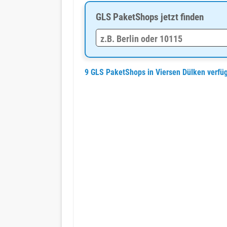
GLS PaketShops jetzt finden
9 GLS PaketShops in Viersen Dülken verfü