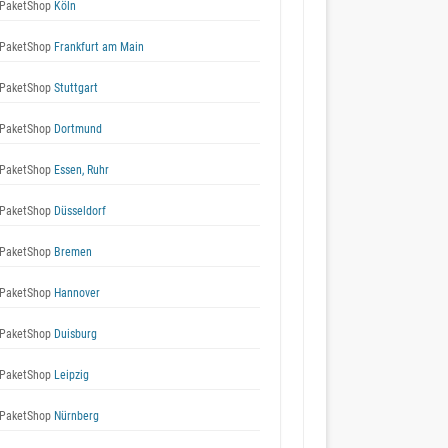
PaketShop
Köln
PaketShop
Frankfurt am Main
PaketShop
Stuttgart
PaketShop
Dortmund
PaketShop
Essen, Ruhr
PaketShop
Düsseldorf
PaketShop
Bremen
PaketShop
Hannover
PaketShop
Duisburg
PaketShop
Leipzig
PaketShop
Nürnberg