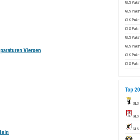
GLS Pake
GLS Pake
GLS Pake
GLS Pake
GLS Pake
GLS Pake
araturen Viersen
GLS Pake
GLS Pake
Top 20
GLS 
GLS 
GLS 
teln