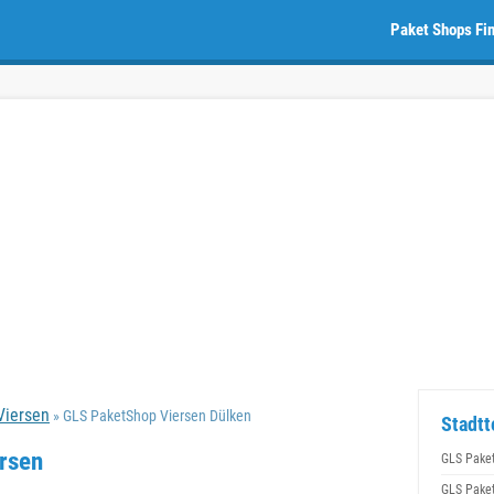
Paket Shops Fi
Viersen
» GLS PaketShop Viersen Dülken
Stadtt
ersen
GLS Pake
GLS Pake