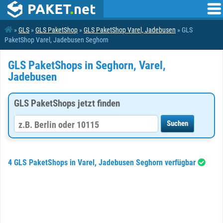
»
GLS
»
GLS PaketShop
»
GLS PaketShop Varel, Jadebusen
» GLS
PaketShop Varel, Jadebusen Seghorn
GLS PaketShops in Seghorn, Varel,
Jadebusen
GLS PaketShops jetzt finden
4 GLS PaketShops in Varel, Jadebusen Seghorn verfügbar