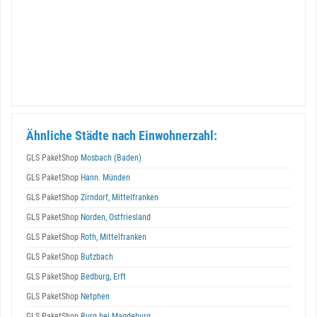
Ähnliche Städte nach Einwohnerzahl:
GLS PaketShop
Mosbach (Baden)
GLS PaketShop
Hann. Münden
GLS PaketShop
Zirndorf, Mittelfranken
GLS PaketShop
Norden, Ostfriesland
GLS PaketShop
Roth, Mittelfranken
GLS PaketShop
Butzbach
GLS PaketShop
Bedburg, Erft
GLS PaketShop
Netphen
GLS PaketShop
Burg bei Magdeburg