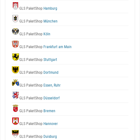
GLS PaketShop
Hamburg
GLS PaketShop
München
GLS PaketShop
Köln
GLS PaketShop
Frankfurt am Main
GLS PaketShop
Stuttgart
GLS PaketShop
Dortmund
GLS PaketShop
Essen, Ruhr
GLS PaketShop
Düsseldorf
GLS PaketShop
Bremen
GLS PaketShop
Hannover
GLS PaketShop
Duisburg