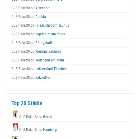
GLS PaketShop
Attendorn
GLS PaketShop
Apolda
GLS PaketShop
Friedrichsdorf, Taunus
GLS PaketShop
Ingelheim am Rhein
GLS PaketShop
Pfungstadt
GLS PaketShop
Werdau, Sachsen
GLS PaketShop
Wertheim am Main
GLS PaketShop
Lutherstadt Eisleben
GLS PaketShop
Salzkotten
Top 20 Städte
GLS PaketShop
Berlin
GLS PaketShop
Hamburg