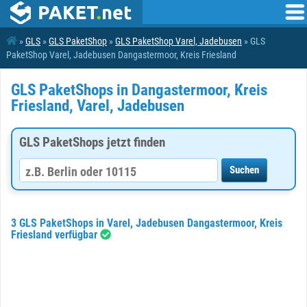
»
GLS
»
GLS PaketShop
»
GLS PaketShop Varel, Jadebusen
» GLS
PaketShop Varel, Jadebusen Dangastermoor, Kreis Friesland
GLS PaketShops in Dangastermoor, Kreis
Friesland, Varel, Jadebusen
GLS PaketShops jetzt finden
3 GLS PaketShops in Varel, Jadebusen Dangastermoor, Kreis
Friesland verfügbar