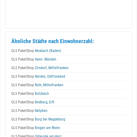
Ähnliche Städte nach Einwohnerzahl:
GLS PaketShop
Mosbach (Baden)
GLS PaketShop
Hann. Münden
GLS PaketShop
Zirndorf, Mittelfranken
GLS PaketShop
Norden, Ostfriesland
GLS PaketShop
Roth, Mittelfranken
GLS PaketShop
Butzbach
GLS PaketShop
Bedburg, Erft
GLS PaketShop
Netphen
GLS PaketShop
Burg bei Magdeburg
GLS PaketShop
Bingen am Rhein
GLS PaketShop
Osterode am Harz