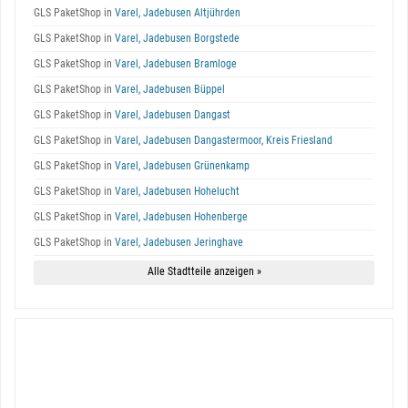
GLS PaketShop in
Varel, Jadebusen Altjührden
GLS PaketShop in
Varel, Jadebusen Borgstede
GLS PaketShop in
Varel, Jadebusen Bramloge
GLS PaketShop in
Varel, Jadebusen Büppel
GLS PaketShop in
Varel, Jadebusen Dangast
GLS PaketShop in
Varel, Jadebusen Dangastermoor, Kreis Friesland
GLS PaketShop in
Varel, Jadebusen Grünenkamp
GLS PaketShop in
Varel, Jadebusen Hohelucht
GLS PaketShop in
Varel, Jadebusen Hohenberge
GLS PaketShop in
Varel, Jadebusen Jeringhave
Alle Stadtteile anzeigen »