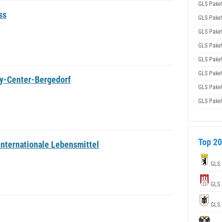
GLS Pake
ss
GLS Pake
GLS Pake
GLS Pake
GLS Pake
GLS Pake
ty-Center-Bergedorf
GLS Pake
GLS Pake
Top 20
nternationale Lebensmittel
GLS 
GLS 
GLS 