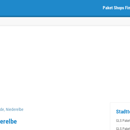
Paket Shops Fi
de, Niederelbe
Stadtt
erelbe
GLS Pake
GLS Pake