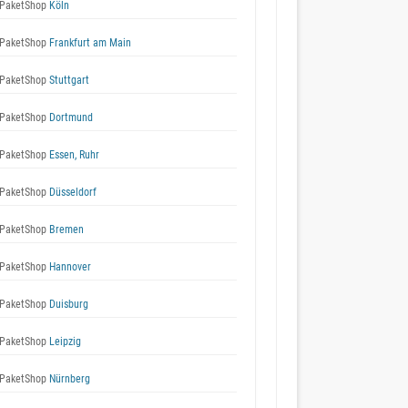
PaketShop
Köln
PaketShop
Frankfurt am Main
PaketShop
Stuttgart
PaketShop
Dortmund
PaketShop
Essen, Ruhr
PaketShop
Düsseldorf
PaketShop
Bremen
PaketShop
Hannover
PaketShop
Duisburg
PaketShop
Leipzig
PaketShop
Nürnberg