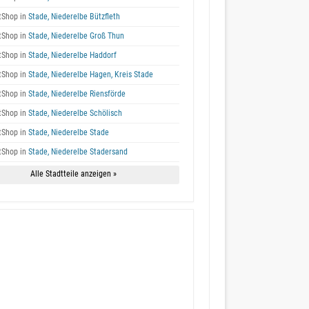
tShop in
Stade, Niederelbe Bützfleth
tShop in
Stade, Niederelbe Groß Thun
tShop in
Stade, Niederelbe Haddorf
tShop in
Stade, Niederelbe Hagen, Kreis Stade
tShop in
Stade, Niederelbe Riensförde
tShop in
Stade, Niederelbe Schölisch
tShop in
Stade, Niederelbe Stade
tShop in
Stade, Niederelbe Stadersand
Alle Stadtteile anzeigen »