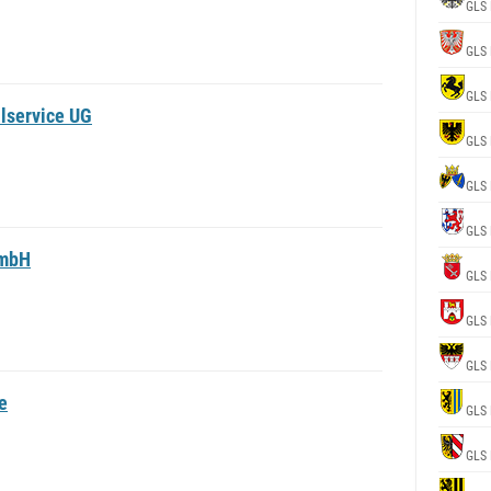
GLS 
GLS 
GLS 
lservice UG
GLS 
GLS 
GLS 
GmbH
GLS 
GLS 
GLS 
e
GLS 
GLS 