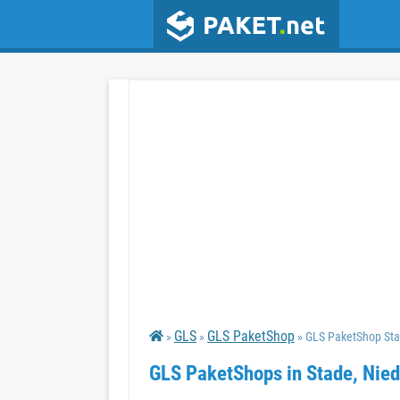
GLS
GLS PaketShop
»
»
» GLS PaketShop Sta
GLS PaketShops in Stade, Nied