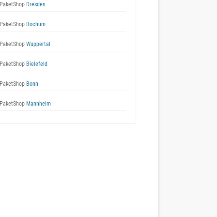
PaketShop
Dresden
PaketShop
Bochum
PaketShop
Wuppertal
PaketShop
Bielefeld
PaketShop
Bonn
PaketShop
Mannheim