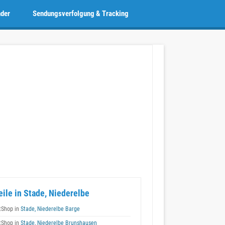
nder
Sendungsverfolgung & Tracking
eile in Stade, Niederelbe
tShop in
Stade, Niederelbe Barge
tShop in
Stade, Niederelbe Brunshausen