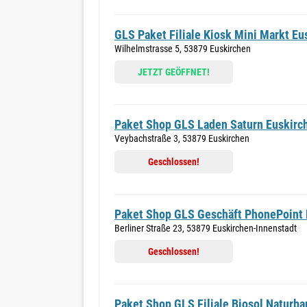
GLS Paket Filiale Kiosk Mini Markt Eu
Wilhelmstrasse 5, 53879 Euskirchen
JETZT GEÖFFNET!
Paket Shop GLS Laden Saturn Euskirc
Veybachstraße 3, 53879 Euskirchen
Geschlossen!
Paket Shop GLS Geschäft PhonePoint 
Berliner Straße 23, 53879 Euskirchen-Innenstadt
Geschlossen!
Paket Shop GLS Filiale Biosol Naturb