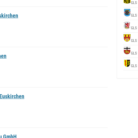
GLS 
skirchen
GLS 
GLS 
GLS 
GLS 
hen
GLS 
Euskirchen
au GmbH