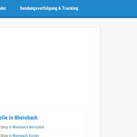
nder
Sendungsverfolgung & Tracking
eile in Rheinbach
tShop in
Rheinbach Berscheid
tShop in
Rheinbach Eichen