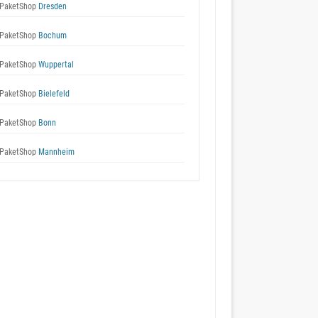
PaketShop
Dresden
PaketShop
Bochum
PaketShop
Wuppertal
PaketShop
Bielefeld
PaketShop
Bonn
PaketShop
Mannheim