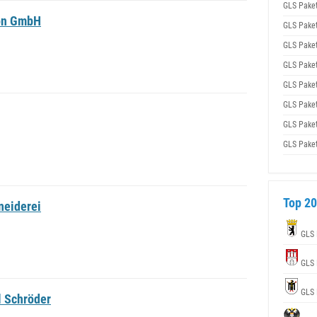
GLS Pake
on GmbH
GLS Pake
GLS Pake
GLS Pake
GLS Pake
GLS Pake
GLS Pake
GLS Pake
Top 20
neiderei
GLS 
GLS 
GLS 
 Schröder