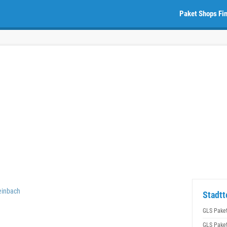
Paket Shops Fi
einbach
Stadtt
GLS Pake
GLS Pake