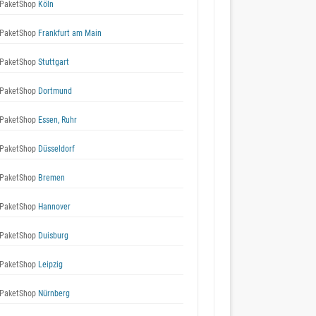
PaketShop
Köln
PaketShop
Frankfurt am Main
PaketShop
Stuttgart
PaketShop
Dortmund
PaketShop
Essen, Ruhr
PaketShop
Düsseldorf
PaketShop
Bremen
PaketShop
Hannover
PaketShop
Duisburg
PaketShop
Leipzig
PaketShop
Nürnberg