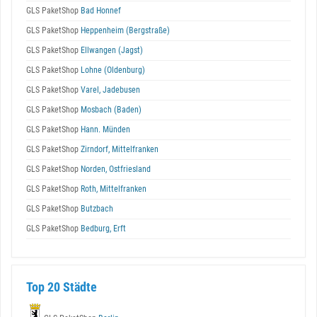
GLS PaketShop
Bad Honnef
GLS PaketShop
Heppenheim (Bergstraße)
GLS PaketShop
Ellwangen (Jagst)
GLS PaketShop
Lohne (Oldenburg)
GLS PaketShop
Varel, Jadebusen
GLS PaketShop
Mosbach (Baden)
GLS PaketShop
Hann. Münden
GLS PaketShop
Zirndorf, Mittelfranken
GLS PaketShop
Norden, Ostfriesland
GLS PaketShop
Roth, Mittelfranken
GLS PaketShop
Butzbach
GLS PaketShop
Bedburg, Erft
Top 20 Städte