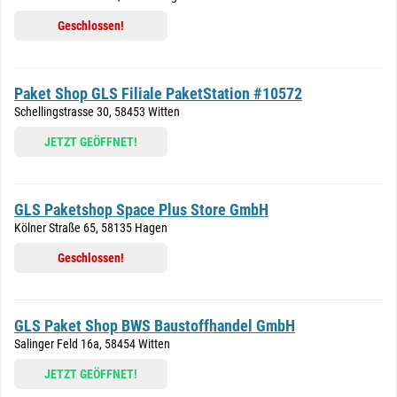
Geschlossen!
Paket Shop GLS Filiale PaketStation #10572
Schellingstrasse 30, 58453 Witten
JETZT GEÖFFNET!
GLS Paketshop Space Plus Store GmbH
Kölner Straße 65, 58135 Hagen
Geschlossen!
GLS Paket Shop BWS Baustoffhandel GmbH
Salinger Feld 16a, 58454 Witten
JETZT GEÖFFNET!