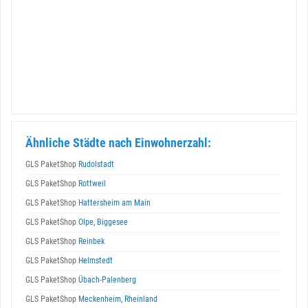
Ähnliche Städte nach Einwohnerzahl:
GLS PaketShop
Rudolstadt
GLS PaketShop
Rottweil
GLS PaketShop
Hattersheim am Main
GLS PaketShop
Olpe, Biggesee
GLS PaketShop
Reinbek
GLS PaketShop
Helmstedt
GLS PaketShop
Übach-Palenberg
GLS PaketShop
Meckenheim, Rheinland