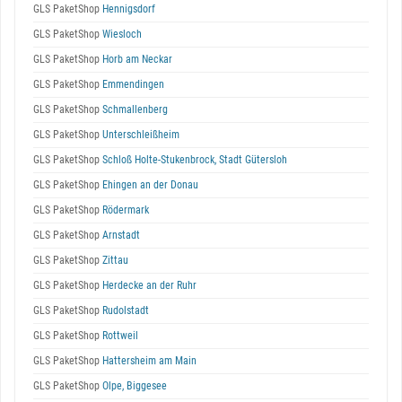
GLS PaketShop
Hennigsdorf
GLS PaketShop
Wiesloch
GLS PaketShop
Horb am Neckar
GLS PaketShop
Emmendingen
GLS PaketShop
Schmallenberg
GLS PaketShop
Unterschleißheim
GLS PaketShop
Schloß Holte-Stukenbrock, Stadt Gütersloh
GLS PaketShop
Ehingen an der Donau
GLS PaketShop
Rödermark
GLS PaketShop
Arnstadt
GLS PaketShop
Zittau
GLS PaketShop
Herdecke an der Ruhr
GLS PaketShop
Rudolstadt
GLS PaketShop
Rottweil
GLS PaketShop
Hattersheim am Main
GLS PaketShop
Olpe, Biggesee