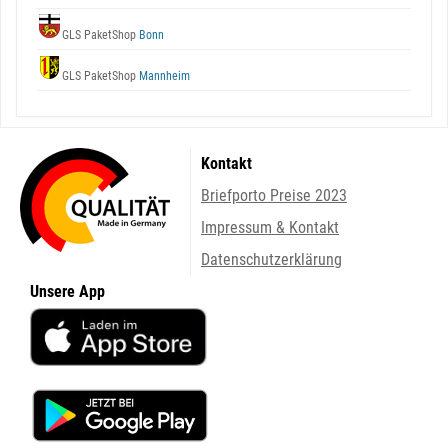
GLS PaketShop
Bonn
GLS PaketShop
Mannheim
Kontakt
Briefporto Preise 2023
Impressum & Kontakt
Datenschutzerklärung
Unsere App