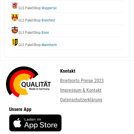
GLS PaketShop
Wuppertal
GLS PaketShop
Bielefeld
GLS PaketShop
Bonn
GLS PaketShop
Mannheim
Kontakt
Briefporto Preise 2023
Impressum & Kontakt
Datenschutzerklärung
Unsere App