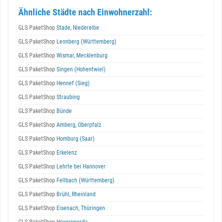
Ähnliche Städte nach Einwohnerzahl:
GLS PaketShop
Stade, Niederelbe
GLS PaketShop
Leonberg (Württemberg)
GLS PaketShop
Wismar, Mecklenburg
GLS PaketShop
Singen (Hohentwiel)
GLS PaketShop
Hennef (Sieg)
GLS PaketShop
Straubing
GLS PaketShop
Bünde
GLS PaketShop
Amberg, Oberpfalz
GLS PaketShop
Homburg (Saar)
GLS PaketShop
Erkelenz
GLS PaketShop
Lehrte bei Hannover
GLS PaketShop
Fellbach (Württemberg)
GLS PaketShop
Brühl, Rheinland
GLS PaketShop
Eisenach, Thüringen