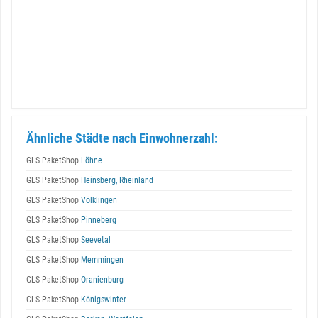
Ähnliche Städte nach Einwohnerzahl:
GLS PaketShop
Löhne
GLS PaketShop
Heinsberg, Rheinland
GLS PaketShop
Völklingen
GLS PaketShop
Pinneberg
GLS PaketShop
Seevetal
GLS PaketShop
Memmingen
GLS PaketShop
Oranienburg
GLS PaketShop
Königswinter