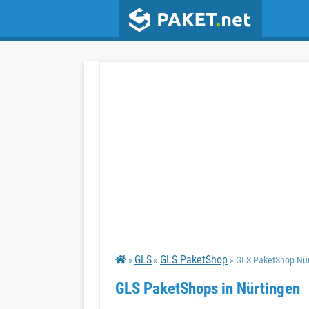
GLS
GLS PaketShop
»
»
» GLS PaketShop Nür
GLS PaketShops in Nürtingen