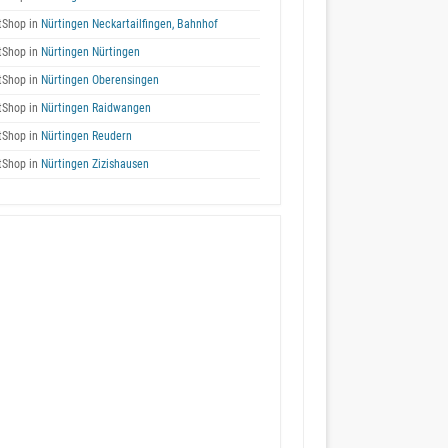
tShop in
Nürtingen Neckartailfingen, Bahnhof
tShop in
Nürtingen Nürtingen
tShop in
Nürtingen Oberensingen
tShop in
Nürtingen Raidwangen
tShop in
Nürtingen Reudern
tShop in
Nürtingen Zizishausen