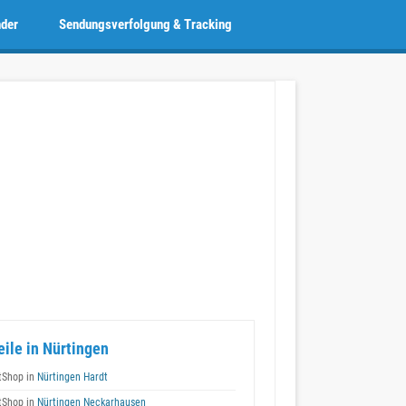
nder
Sendungsverfolgung & Tracking
eile in Nürtingen
tShop in
Nürtingen Hardt
tShop in
Nürtingen Neckarhausen