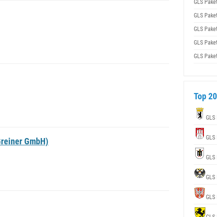
GLS Pake
GLS Pake
GLS Pake
GLS Pake
GLS Pake
Top 20
GLS 
GLS 
Greiner GmbH)
GLS 
GLS 
GLS 