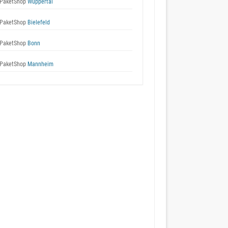
PaketShop
Wuppertal
PaketShop
Bielefeld
PaketShop
Bonn
PaketShop
Mannheim