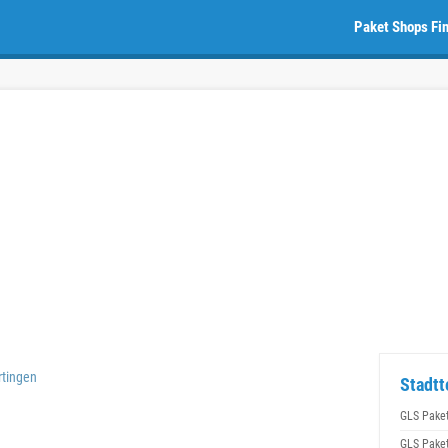
Paket Shops Fi
tingen
Stadtt
GLS Pake
GLS Pake