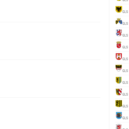
GLS 
GLS 
GLS 
GLS 
GLS 
GLS 
GLS 
GLS 
GLS 
GLS 
GLS 