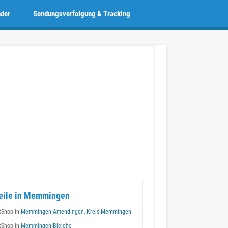
nder
Sendungsverfolgung & Tracking
teile in Memmingen
tShop in
Memmingen Amendingen, Kreis Memmingen
tShop in
Memmingen Bleiche