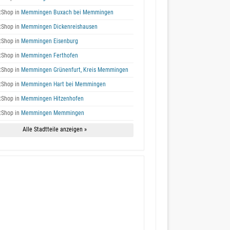
tShop in
Memmingen Buxach bei Memmingen
tShop in
Memmingen Dickenreishausen
tShop in
Memmingen Eisenburg
tShop in
Memmingen Ferthofen
tShop in
Memmingen Grünenfurt, Kreis Memmingen
tShop in
Memmingen Hart bei Memmingen
tShop in
Memmingen Hitzenhofen
tShop in
Memmingen Memmingen
Alle Stadtteile anzeigen »