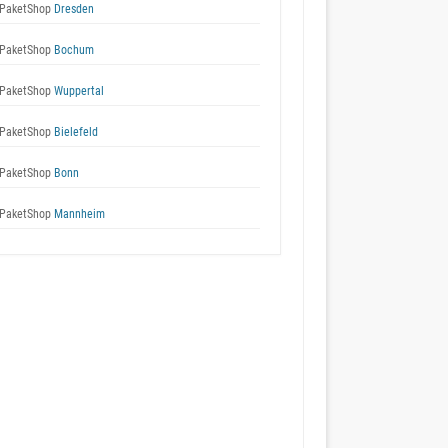
PaketShop
Dresden
PaketShop
Bochum
PaketShop
Wuppertal
PaketShop
Bielefeld
PaketShop
Bonn
PaketShop
Mannheim