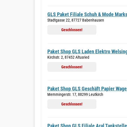
GLS Paket Filiale Schuh & Mode Marks
Stadtgasse 22, 87727 Babenhausen
Geschlossen!
Paket Shop GLS Laden Elektro Welsin
Kirchstr. 2, 87452 Altusried
Geschlossen!
Paket Shop GLS Geschäft Papier Wage
Memmingerstr. 17, 88299 Leutkirch
Geschlossen!
Paket Shop GLS Filiale Aral Tankstelle