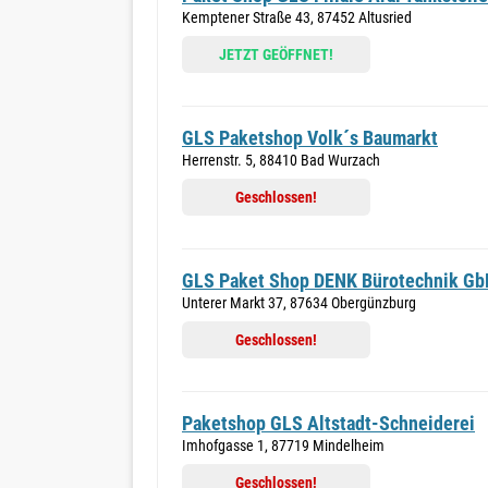
Kemptener Straße 43, 87452 Altusried
JETZT GEÖFFNET!
GLS Paketshop Volk´s Baumarkt
Herrenstr. 5, 88410 Bad Wurzach
Geschlossen!
GLS Paket Shop DENK Bürotechnik Gb
Unterer Markt 37, 87634 Obergünzburg
Geschlossen!
Paketshop GLS Altstadt-Schneiderei
Imhofgasse 1, 87719 Mindelheim
Geschlossen!