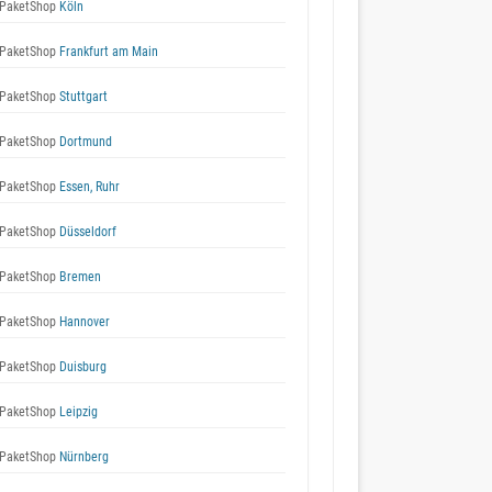
PaketShop
Köln
PaketShop
Frankfurt am Main
PaketShop
Stuttgart
PaketShop
Dortmund
PaketShop
Essen, Ruhr
PaketShop
Düsseldorf
PaketShop
Bremen
PaketShop
Hannover
PaketShop
Duisburg
PaketShop
Leipzig
PaketShop
Nürnberg