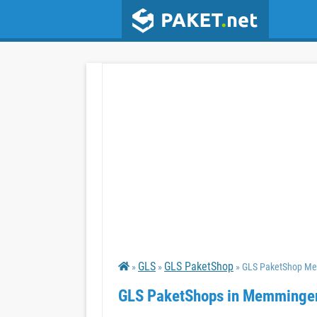
GLS
GLS PaketShop
»
»
» GLS PaketShop M
GLS PaketShops in Memminge