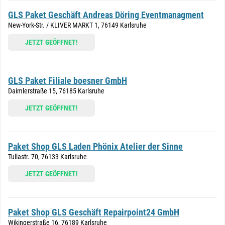
GLS Paket Geschäft Andreas Döring Eventmanagment
New-York-Str. / KLIVER MARKT 1, 76149 Karlsruhe
JETZT GEÖFFNET!
GLS Paket Filiale boesner GmbH
Daimlerstraße 15, 76185 Karlsruhe
JETZT GEÖFFNET!
Paket Shop GLS Laden Phönix Atelier der Sinne
Tullastr. 70, 76133 Karlsruhe
JETZT GEÖFFNET!
Paket Shop GLS Geschäft Repairpoint24 GmbH
Wikingerstraße 16, 76189 Karlsruhe