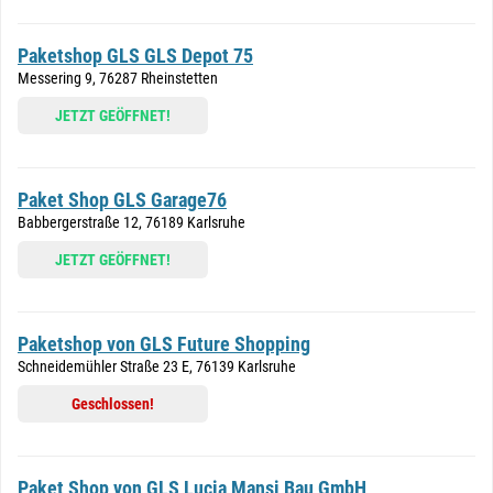
Paketshop GLS GLS Depot 75
Messering 9, 76287 Rheinstetten
JETZT GEÖFFNET!
Paket Shop GLS Garage76
Babbergerstraße 12, 76189 Karlsruhe
JETZT GEÖFFNET!
Paketshop von GLS Future Shopping
Schneidemühler Straße 23 E, 76139 Karlsruhe
Geschlossen!
Paket Shop von GLS Lucia Mansi Bau GmbH