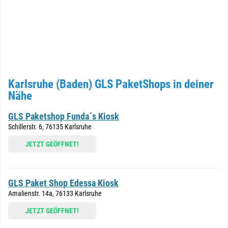
Karlsruhe (Baden) GLS PaketShops in deiner
Nähe
GLS Paketshop Funda´s Kiosk
Schillerstr. 6, 76135 Karlsruhe
JETZT GEÖFFNET!
GLS Paket Shop Edessa Kiosk
Amalienstr. 14a, 76133 Karlsruhe
JETZT GEÖFFNET!