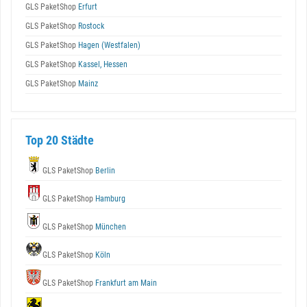
GLS PaketShop
Erfurt
GLS PaketShop
Rostock
GLS PaketShop
Hagen (Westfalen)
GLS PaketShop
Kassel, Hessen
GLS PaketShop
Mainz
Top 20 Städte
GLS PaketShop
Berlin
GLS PaketShop
Hamburg
GLS PaketShop
München
GLS PaketShop
Köln
GLS PaketShop
Frankfurt am Main