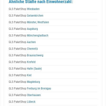
Ähnliche Städte nach Einwohnerzahl:
GLS PaketShop
Wiesbaden
GLS PaketShop
Gelsenkirchen
GLS PaketShop
Münster, Westfalen
GLS PaketShop
Augsburg
GLS PaketShop
Mönchengladbach
GLS PaketShop
Aachen
GLS PaketShop
Chemnitz
GLS PaketShop
Braunschweig
GLS PaketShop
Krefeld
GLS PaketShop
Halle (Saale)
GLS PaketShop
Kiel
GLS PaketShop
Magdeburg
GLS PaketShop
Freiburg im Breisgau
GLS PaketShop
Oberhausen
GLS PaketShop
Lübeck