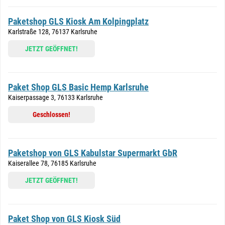
Paketshop GLS Kiosk Am Kolpingplatz
Karlstraße 128, 76137 Karlsruhe
JETZT GEÖFFNET!
Paket Shop GLS Basic Hemp Karlsruhe
Kaiserpassage 3, 76133 Karlsruhe
Geschlossen!
Paketshop von GLS Kabulstar Supermarkt GbR
Kaiserallee 78, 76185 Karlsruhe
JETZT GEÖFFNET!
Paket Shop von GLS Kiosk Süd