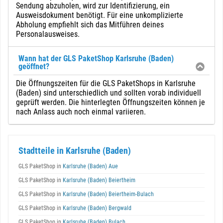
Sendung abzuholen, wird zur Identifizierung, ein
Ausweisdokument benötigt. Für eine unkomplizierte
Abholung empfiehlt sich das Mitführen deines
Personalausweises.
Wann hat der GLS PaketShop Karlsruhe (Baden)
geöffnet?
Die Öffnungszeiten für die GLS PaketShops in Karlsruhe
(Baden) sind unterschiedlich und sollten vorab individuell
geprüft werden. Die hinterlegten Öffnungszeiten können je
nach Anlass auch noch einmal variieren.
Stadtteile in Karlsruhe (Baden)
GLS PaketShop in
Karlsruhe (Baden) Aue
GLS PaketShop in
Karlsruhe (Baden) Beiertheim
GLS PaketShop in
Karlsruhe (Baden) Beiertheim-Bulach
GLS PaketShop in
Karlsruhe (Baden) Bergwald
GLS PaketShop in
Karlsruhe (Baden) Bulach