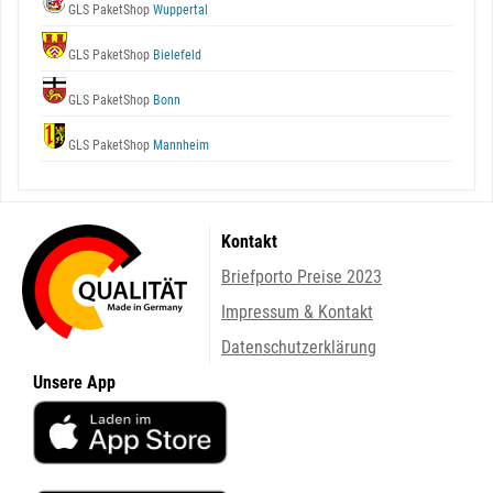
GLS PaketShop
Wuppertal
GLS PaketShop
Bielefeld
GLS PaketShop
Bonn
GLS PaketShop
Mannheim
Kontakt
Briefporto Preise 2023
Impressum & Kontakt
Datenschutzerklärung
Unsere App