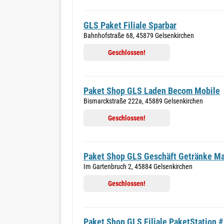
GLS Paket Filiale Sparbar
Bahnhofstraße 68, 45879 Gelsenkirchen
Geschlossen!
Paket Shop GLS Laden Becom Mobile
Bismarckstraße 222a, 45889 Gelsenkirchen
Geschlossen!
Paket Shop GLS Geschäft Getränke Ma
Im Gartenbruch 2, 45884 Gelsenkirchen
Geschlossen!
Paket Shop GLS Filiale PaketStation 