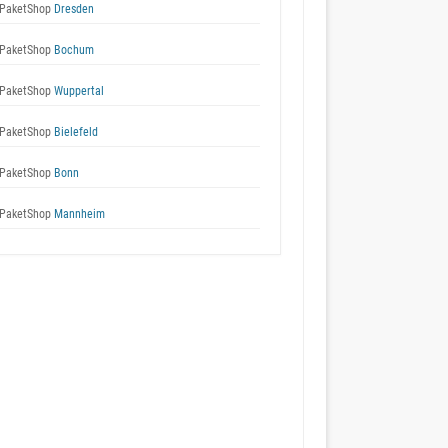
PaketShop
Dresden
PaketShop
Bochum
PaketShop
Wuppertal
PaketShop
Bielefeld
PaketShop
Bonn
PaketShop
Mannheim