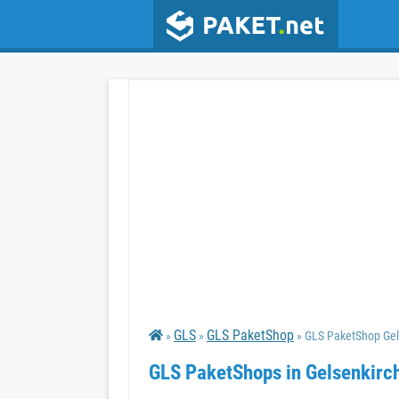
GLS
GLS PaketShop
»
»
» GLS PaketShop Gel
GLS PaketShops in Gelsenkirc