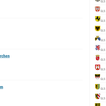
GLS 
GLS 
GLS 
GLS 
GLS 
GLS 
irchen
GLS 
GLS 
GLS 
üm
GLS 
GLS 