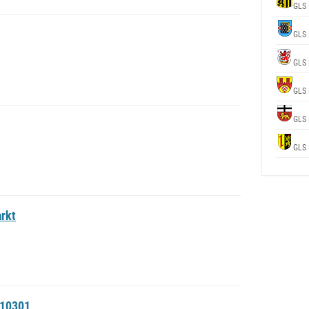
GLS 
GLS 
GLS 
GLS 
GLS 
GLS 
rkt
#10301