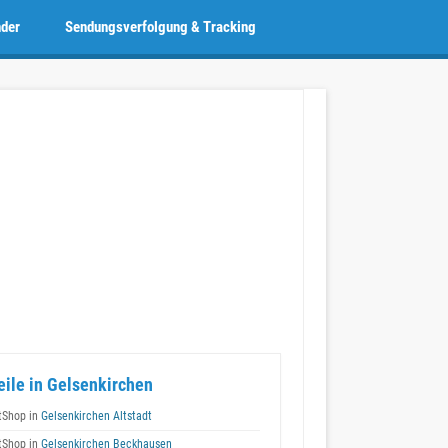
nder
Sendungsverfolgung & Tracking
eile in Gelsenkirchen
tShop in
Gelsenkirchen Altstadt
tShop in
Gelsenkirchen Beckhausen