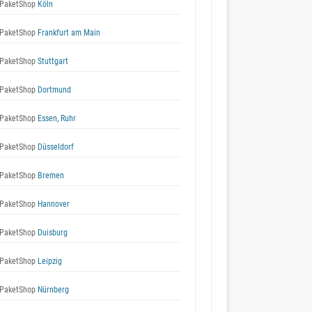
PaketShop
Köln
PaketShop
Frankfurt am Main
PaketShop
Stuttgart
PaketShop
Dortmund
PaketShop
Essen, Ruhr
PaketShop
Düsseldorf
PaketShop
Bremen
PaketShop
Hannover
PaketShop
Duisburg
PaketShop
Leipzig
PaketShop
Nürnberg