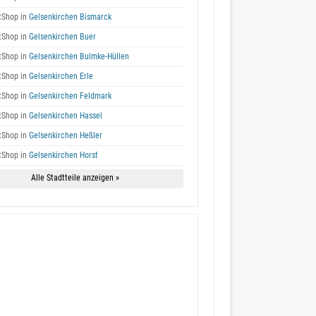
tShop in
Gelsenkirchen Bismarck
tShop in
Gelsenkirchen Buer
tShop in
Gelsenkirchen Bulmke-Hüllen
tShop in
Gelsenkirchen Erle
tShop in
Gelsenkirchen Feldmark
tShop in
Gelsenkirchen Hassel
tShop in
Gelsenkirchen Heßler
tShop in
Gelsenkirchen Horst
Alle Stadtteile anzeigen »