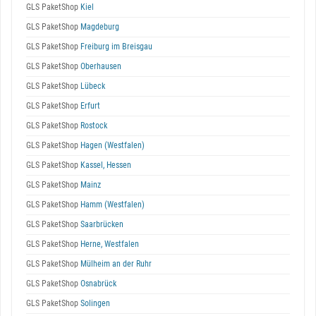
GLS PaketShop
Kiel
GLS PaketShop
Magdeburg
GLS PaketShop
Freiburg im Breisgau
GLS PaketShop
Oberhausen
GLS PaketShop
Lübeck
GLS PaketShop
Erfurt
GLS PaketShop
Rostock
GLS PaketShop
Hagen (Westfalen)
GLS PaketShop
Kassel, Hessen
GLS PaketShop
Mainz
GLS PaketShop
Hamm (Westfalen)
GLS PaketShop
Saarbrücken
GLS PaketShop
Herne, Westfalen
GLS PaketShop
Mülheim an der Ruhr
GLS PaketShop
Osnabrück
GLS PaketShop
Solingen