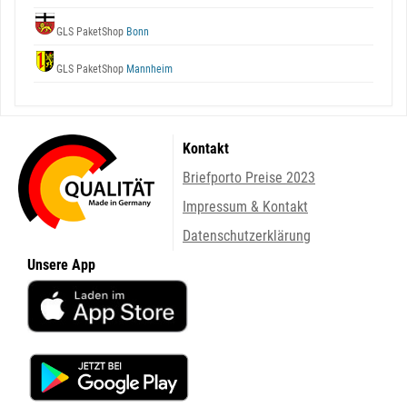
GLS PaketShop
Bonn
GLS PaketShop
Mannheim
Kontakt
Briefporto Preise 2023
Impressum & Kontakt
Datenschutzerklärung
Unsere App