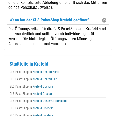
eine unkomplizierte Abholung empfiehlt sich das Mitführen
deines Personalausweises.
Wann hat der GLS PaketShop Krefeld geöffnet?
Die Öffnungszeiten für die GLS PaketShops in Krefeld sind
unterschiedlich und sollten vorab individuell geprüft
werden. Die hinterlegten Öffnungszeiten können je nach
Anlass auch noch einmal variieren.
Stadtteile in Krefeld
GLS PaketShop in
Krefeld Benrad-Nord
GLS PaketShop in
Krefeld Benrad-Süd
GLS PaketShop in
Krefeld Bockum
GLS PaketShop in
Krefeld Cracau
GLS PaketShop in
Krefeld Dießem/Lehmheide
GLS PaketShop in
Krefeld Fischeln
GLS PaketShop in
Krefeld Forstwald