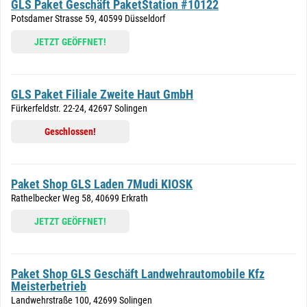
GLS Paket Geschäft PaketStation #10122
Potsdamer Strasse 59, 40599 Düsseldorf
JETZT GEÖFFNET!
GLS Paket Filiale Zweite Haut GmbH
Fürkerfeldstr. 22-24, 42697 Solingen
Geschlossen!
Paket Shop GLS Laden 7Mudi KIOSK
Rathelbecker Weg 58, 40699 Erkrath
JETZT GEÖFFNET!
Paket Shop GLS Geschäft Landwehrautomobile Kfz
Meisterbetrieb
Landwehrstraße 100, 42699 Solingen