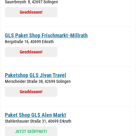
Sauerbreystr. 8, 42697 Solingen
Geschlossen!
GLS Paket Shop Frischmarkt-Millrath
Bergstraße 16, 40699 Erkrath
Geschlossen!
Paketshop GLS Jiyan Travel
Merscheider Straße 38, 42699 Solingen
Geschlossen!
Paket Shop GLS Alen Markt
Stahlenhauser Straße 31, 40699 Erkrath
JETZT GEÖFFNET!