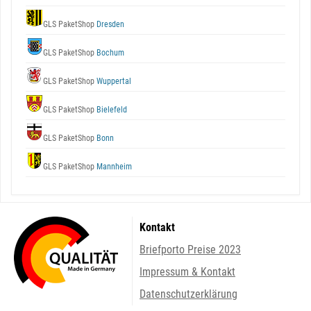
GLS PaketShop
Dresden
GLS PaketShop
Bochum
GLS PaketShop
Wuppertal
GLS PaketShop
Bielefeld
GLS PaketShop
Bonn
GLS PaketShop
Mannheim
Kontakt
Briefporto Preise 2023
Impressum & Kontakt
Datenschutzerklärung