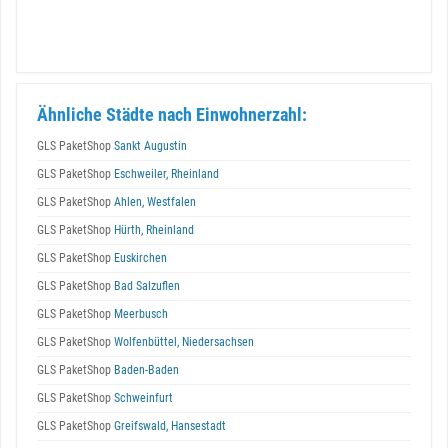
Ähnliche Städte nach Einwohnerzahl:
GLS PaketShop
Sankt Augustin
GLS PaketShop
Eschweiler, Rheinland
GLS PaketShop
Ahlen, Westfalen
GLS PaketShop
Hürth, Rheinland
GLS PaketShop
Euskirchen
GLS PaketShop
Bad Salzuflen
GLS PaketShop
Meerbusch
GLS PaketShop
Wolfenbüttel, Niedersachsen
GLS PaketShop
Baden-Baden
GLS PaketShop
Schweinfurt
GLS PaketShop
Greifswald, Hansestadt