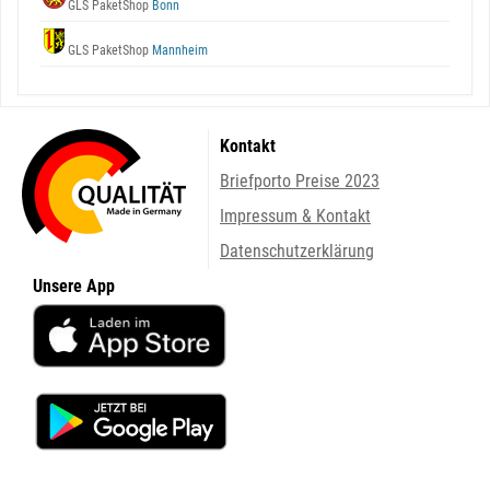
GLS PaketShop
Bonn
GLS PaketShop
Mannheim
Kontakt
Briefporto Preise 2023
Impressum & Kontakt
Datenschutzerklärung
Unsere App