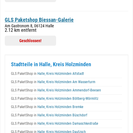
GLS Paketshop Biessan-Galerie
Am Gastronom 8, 06124 Halle
2.12 km entfernt
Geschlossen!
Stadtteile in Halle, Kreis Holzminden
GLS PaketShop in
Halle, Kreis Holzminden Altstadt
GLS PaketShop in
Halle, Kreis Holzminden Am Wasserturm
GLS PaketShop in
Halle, Kreis Holzminden Ammendorf-Beesen
GLS PaketShop in
Halle, Kreis Holzminden Böllberg-Wörmlitz
GLS PaketShop in
Halle, Kreis Holzminden Bremke
GLS PaketShop in
Halle, Kreis Holzminden Büschdorf
GLS PaketShop in
Halle, Kreis Holzminden Damaschkestraße
GLS PaketShop in
Halle, Kreis Holzminden Dautzsch