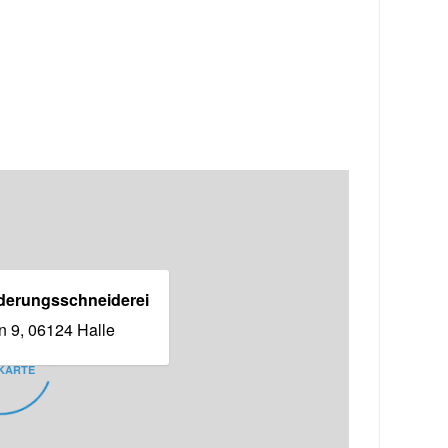
derungsschneiderei
in 9, 06124 Halle
KARTE