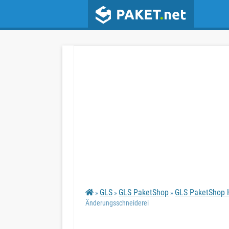
GLS
GLS PaketShop
GLS PaketShop H
»
»
»
Änderungsschneiderei