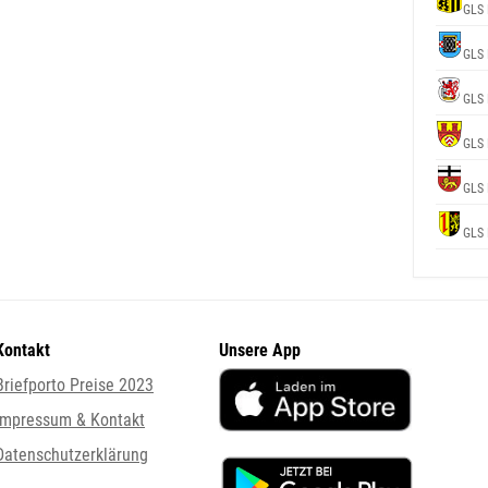
GLS 
GLS 
GLS 
GLS 
GLS 
GLS 
Kontakt
Unsere App
Briefporto Preise 2023
Impressum & Kontakt
Datenschutzerklärung