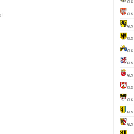
GLS 
GLS 
al
GLS 
GLS 
GLS 
GLS 
GLS 
GLS 
GLS 
GLS 
GLS 