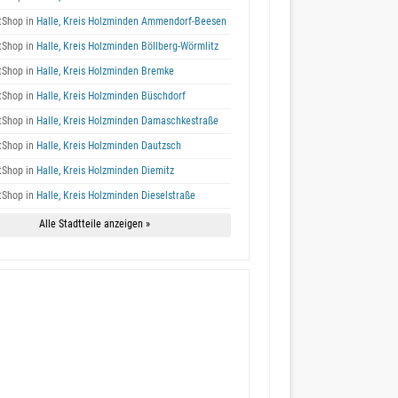
tShop in
Halle, Kreis Holzminden Ammendorf-Beesen
tShop in
Halle, Kreis Holzminden Böllberg-Wörmlitz
tShop in
Halle, Kreis Holzminden Bremke
tShop in
Halle, Kreis Holzminden Büschdorf
tShop in
Halle, Kreis Holzminden Damaschkestraße
tShop in
Halle, Kreis Holzminden Dautzsch
tShop in
Halle, Kreis Holzminden Diemitz
tShop in
Halle, Kreis Holzminden Dieselstraße
Alle Stadtteile anzeigen »