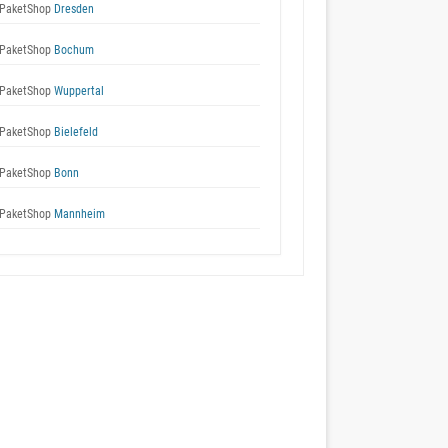
PaketShop
Dresden
PaketShop
Bochum
PaketShop
Wuppertal
PaketShop
Bielefeld
PaketShop
Bonn
PaketShop
Mannheim