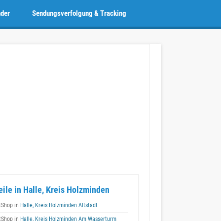
nder
Sendungsverfolgung & Tracking
eile in Halle, Kreis Holzminden
tShop in
Halle, Kreis Holzminden Altstadt
tShop in
Halle, Kreis Holzminden Am Wasserturm