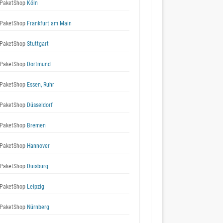
PaketShop
Köln
PaketShop
Frankfurt am Main
PaketShop
Stuttgart
PaketShop
Dortmund
PaketShop
Essen, Ruhr
PaketShop
Düsseldorf
PaketShop
Bremen
PaketShop
Hannover
PaketShop
Duisburg
PaketShop
Leipzig
PaketShop
Nürnberg