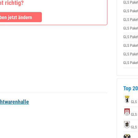
 richtig?
GLS Pake
GLS Pake
en jetzt ändern
GLS Pake
GLS Pake
GLS Pake
GLS Pake
GLS Pake
GLS Pake
Top 20
htwarenhalle
GLS 
GLS 
GLS 