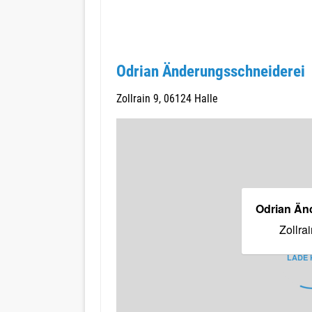
Odrian Änderungsschneiderei
Zollrain 9, 06124 Halle
Odrian Än
Zollra
LADE 