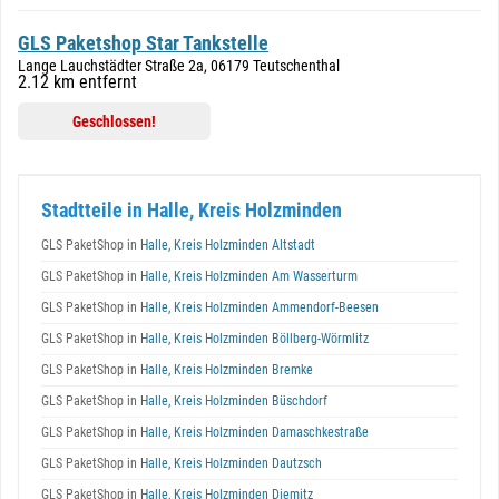
GLS Paketshop Star Tankstelle
Lange Lauchstädter Straße 2a, 06179 Teutschenthal
2.12 km entfernt
Geschlossen!
Stadtteile in Halle, Kreis Holzminden
GLS PaketShop in
Halle, Kreis Holzminden Altstadt
GLS PaketShop in
Halle, Kreis Holzminden Am Wasserturm
GLS PaketShop in
Halle, Kreis Holzminden Ammendorf-Beesen
GLS PaketShop in
Halle, Kreis Holzminden Böllberg-Wörmlitz
GLS PaketShop in
Halle, Kreis Holzminden Bremke
GLS PaketShop in
Halle, Kreis Holzminden Büschdorf
GLS PaketShop in
Halle, Kreis Holzminden Damaschkestraße
GLS PaketShop in
Halle, Kreis Holzminden Dautzsch
GLS PaketShop in
Halle, Kreis Holzminden Diemitz