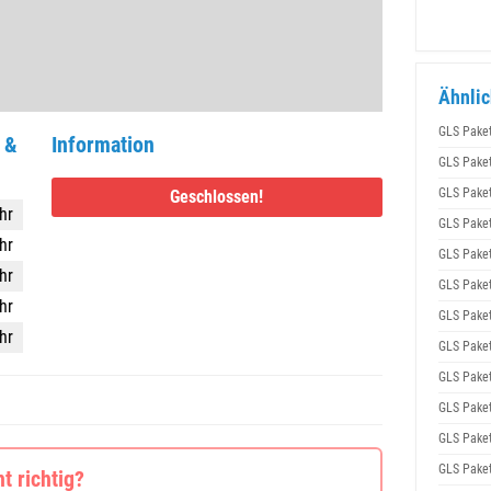
Ähnlic
GLS Pake
 &
Information
GLS Pake
GLS Pake
Geschlossen!
hr
GLS Pake
hr
GLS Pake
hr
GLS Pake
hr
GLS Pake
hr
GLS Pake
GLS Pake
GLS Pake
GLS Pake
GLS Pake
 richtig?