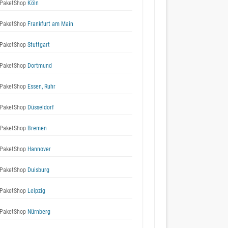
PaketShop
Köln
PaketShop
Frankfurt am Main
PaketShop
Stuttgart
PaketShop
Dortmund
PaketShop
Essen, Ruhr
PaketShop
Düsseldorf
PaketShop
Bremen
PaketShop
Hannover
PaketShop
Duisburg
PaketShop
Leipzig
PaketShop
Nürnberg