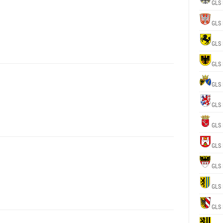
GLS 
GLS 
GLS 
GLS 
GLS 
GLS 
GLS 
GLS 
GLS 
GLS 
GLS 