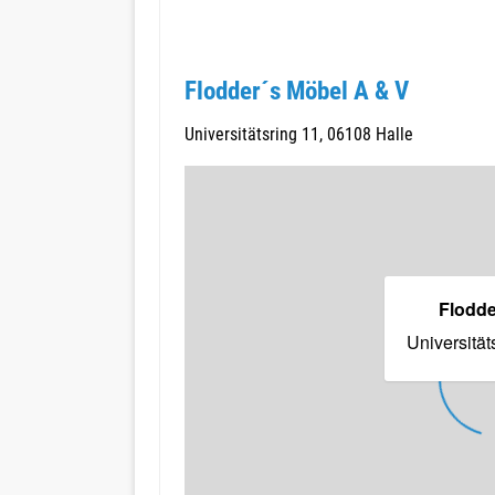
Flodder´s Möbel A & V
Universitätsring 11, 06108 Halle
Flodde
Universität
LADE 