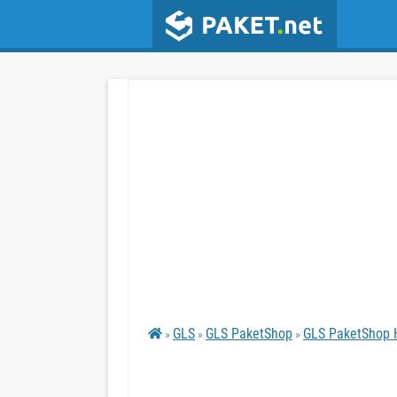
GLS
GLS PaketShop
GLS PaketShop H
»
»
»