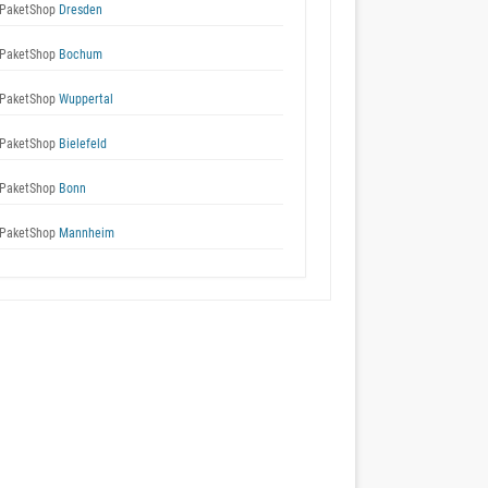
PaketShop
Dresden
PaketShop
Bochum
PaketShop
Wuppertal
PaketShop
Bielefeld
PaketShop
Bonn
PaketShop
Mannheim