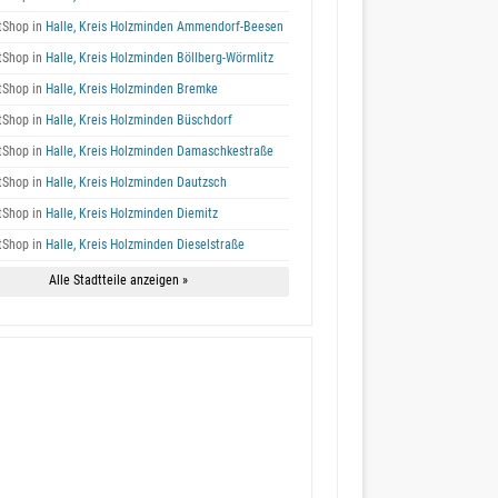
tShop in
Halle, Kreis Holzminden Ammendorf-Beesen
tShop in
Halle, Kreis Holzminden Böllberg-Wörmlitz
tShop in
Halle, Kreis Holzminden Bremke
tShop in
Halle, Kreis Holzminden Büschdorf
tShop in
Halle, Kreis Holzminden Damaschkestraße
tShop in
Halle, Kreis Holzminden Dautzsch
tShop in
Halle, Kreis Holzminden Diemitz
tShop in
Halle, Kreis Holzminden Dieselstraße
Alle Stadtteile anzeigen »