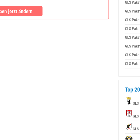
GLS Pake
en jetzt ändern
GLS Pake
GLS Pake
GLS Pake
GLS Pake
GLS Pake
GLS Pake
GLS Pake
Top 20
GLS 
GLS 
GLS 