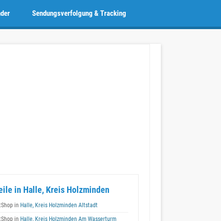
nder
Sendungsverfolgung & Tracking
eile in Halle, Kreis Holzminden
tShop in
Halle, Kreis Holzminden Altstadt
tShop in
Halle, Kreis Holzminden Am Wasserturm