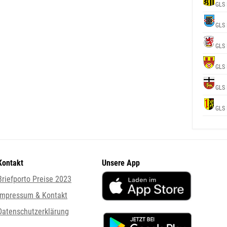
GLS 
GLS 
GLS 
GLS 
GLS 
GLS 
Kontakt
Unsere App
Briefporto Preise 2023
Impressum & Kontakt
Datenschutzerklärung