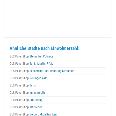
Ähnliche Städte nach Einwohnerzahl:
GLS PaketShop
Steina bei Pulsnitz
GLS PaketShop
Sankt Martin, Pfalz
GLS PaketShop
Rückersdorf bei Doberlug-Kirchhain
GLS PaketShop
Nellingen (Alb)
GLS PaketShop
Juist
GLS PaketShop
Immenreuth
GLS PaketShop
Stöttwang
GLS PaketShop
Welsleben
GLS PaketShop
Velden, Mittelfranken