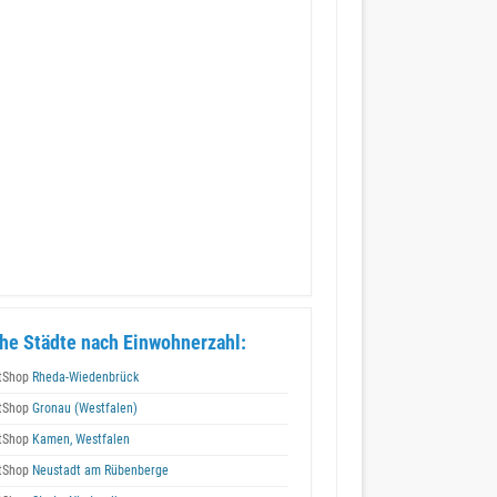
he Städte nach Einwohnerzahl:
tShop
Rheda-Wiedenbrück
tShop
Gronau (Westfalen)
tShop
Kamen, Westfalen
tShop
Neustadt am Rübenberge