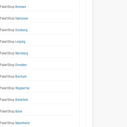
PaketShop
Bremen
PaketShop
Hannover
PaketShop
Duisburg
PaketShop
Leipzig
PaketShop
Nürnberg
PaketShop
Dresden
PaketShop
Bochum
PaketShop
Wuppertal
PaketShop
Bielefeld
PaketShop
Bonn
PaketShop
Mannheim