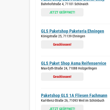
Bahnhofstraße 4, 71101 Schönaich
JETZT GEÖFFNET!
GLS Paketshop Paketeria Ehningen
Königstraße 25, 71139 Ehningen
Geschlossen!
GLS Paket Shop Asma Reifenservice
Max-Eyth-Straße 24, 71088 Holzgerlingen
Geschlossen!
Paketshop GLS 1A Fliesen Fachmann
Karl-Benz-Straße 26, 71093 Weil im Schönbuch
JETZT GEÖFFNET!