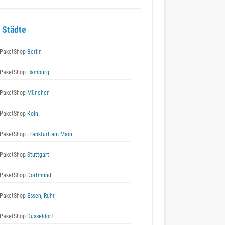
 Städte
PaketShop
Berlin
PaketShop
Hamburg
PaketShop
München
PaketShop
Köln
PaketShop
Frankfurt am Main
PaketShop
Stuttgart
PaketShop
Dortmund
PaketShop
Essen, Ruhr
PaketShop
Düsseldorf