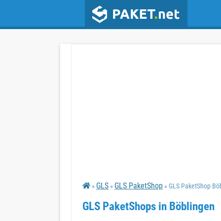
GLS
GLS PaketShop
»
»
» GLS PaketShop Bö
GLS PaketShops in Böblingen