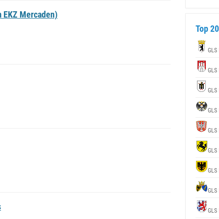
m EKZ Mercaden)
Top 20
GLS 
GLS 
GLS 
GLS 
GLS 
GLS 
GLS 
GLS 
s
GLS 