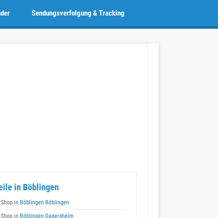
nder
Sendungsverfolgung & Tracking
eile in Böblingen
tShop in
Böblingen Böblingen
tShop in
Böblingen Dagersheim