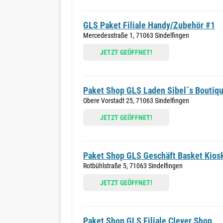
GLS Paket Filiale Handy/Zubehör #1
Mercedesstraße 1, 71063 Sindelfingen
JETZT GEÖFFNET!
Paket Shop GLS Laden Sibel´s Boutiq
Obere Vorstadt 25, 71063 Sindelfingen
JETZT GEÖFFNET!
Paket Shop GLS Geschäft Basket Kios
Rotbühlstraße 5, 71063 Sindelfingen
JETZT GEÖFFNET!
Paket Shop GLS Filiale Clever Shop