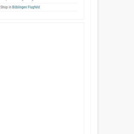
tShop in
Böblingen Flugfeld