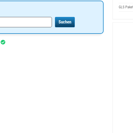
GLS Pake
r