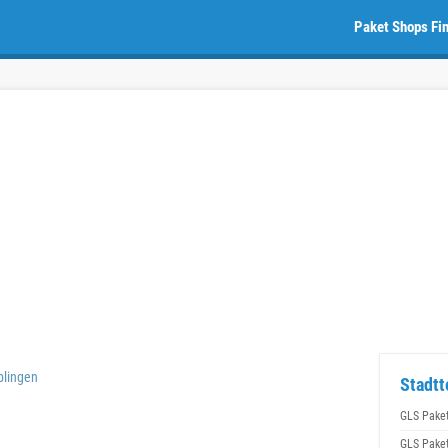
Paket Shops Fi
blingen
Stadtt
GLS Pake
GLS Pake