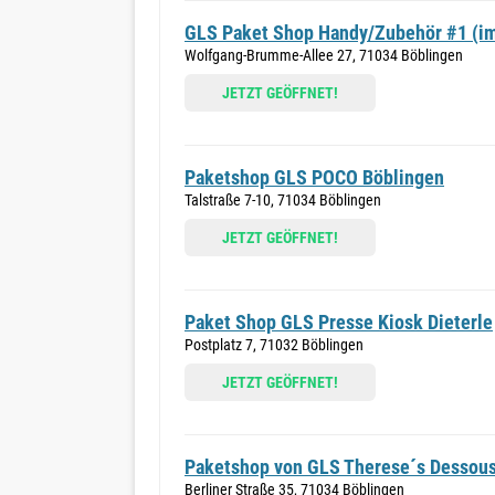
GLS Paket Shop Handy/Zubehör #1 (i
Wolfgang-Brumme-Allee 27, 71034 Böblingen
JETZT GEÖFFNET!
Paketshop GLS POCO Böblingen
Talstraße 7-10, 71034 Böblingen
JETZT GEÖFFNET!
Paket Shop GLS Presse Kiosk Dieterle
Postplatz 7, 71032 Böblingen
JETZT GEÖFFNET!
Paketshop von GLS Therese´s Dessou
Berliner Straße 35, 71034 Böblingen