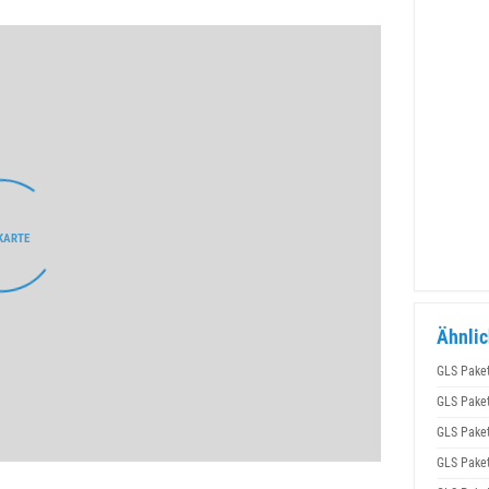
Ähnlic
GLS Pake
GLS Pake
GLS Pake
GLS Pake