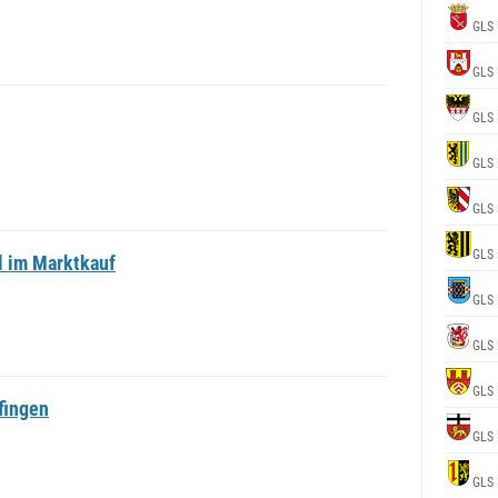
GLS 
GLS 
GLS 
GLS 
GLS 
GLS 
 im Marktkauf
GLS 
GLS 
GLS 
fingen
GLS 
GLS 