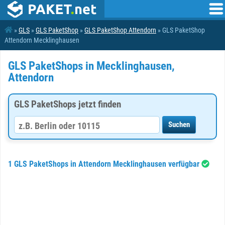
»
GLS
»
GLS PaketShop
»
GLS PaketShop Attendorn
» GLS PaketShop
Attendorn Mecklinghausen
GLS PaketShops in Mecklinghausen,
Attendorn
GLS PaketShops jetzt finden
1 GLS PaketShops in Attendorn Mecklinghausen verfügbar