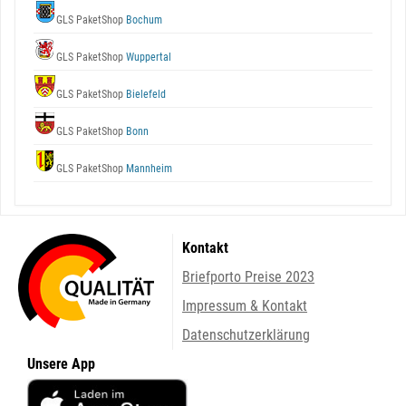
GLS PaketShop
Bochum
GLS PaketShop
Wuppertal
GLS PaketShop
Bielefeld
GLS PaketShop
Bonn
GLS PaketShop
Mannheim
Kontakt
Briefporto Preise 2023
Impressum & Kontakt
Datenschutzerklärung
Unsere App