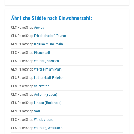
Ähnliche Städte nach Einwohnerzahl:
GLS PaketShop
Apolda
GLS PaketShop
Friedrichsdorf, Taunus
GLS PaketShop
Ingelheim am Rhein
GLS PaketShop
Pfungstadt
GLS PaketShop
Werdau, Sachsen
GLS PaketShop
Wertheim am Main
GLS PaketShop
Lutherstadt Eisleben
GLS PaketShop
Salzkotten
GLS PaketShop
Achern (Baden)
GLS PaketShop
Lindau (Bodensee)
GLS PaketShop
Verl
GLS PaketShop
Waldkraiburg
GLS PaketShop
Warburg, Westfalen