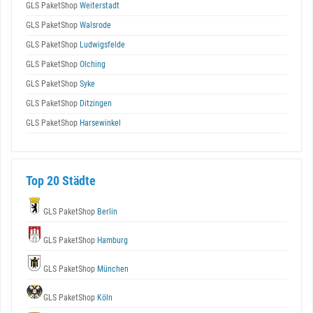
GLS PaketShop
Weiterstadt
GLS PaketShop
Walsrode
GLS PaketShop
Ludwigsfelde
GLS PaketShop
Olching
GLS PaketShop
Syke
GLS PaketShop
Ditzingen
GLS PaketShop
Harsewinkel
Top 20 Städte
GLS PaketShop
Berlin
GLS PaketShop
Hamburg
GLS PaketShop
München
GLS PaketShop
Köln