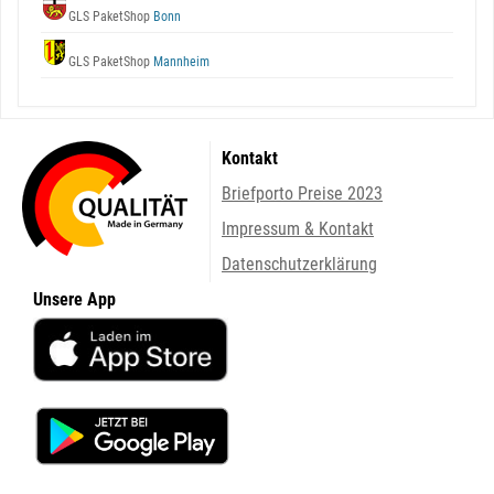
GLS PaketShop
Bonn
GLS PaketShop
Mannheim
Kontakt
Briefporto Preise 2023
Impressum & Kontakt
Datenschutzerklärung
Unsere App