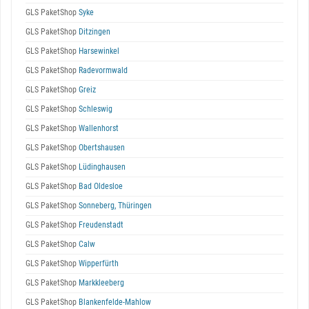
GLS PaketShop
Syke
GLS PaketShop
Ditzingen
GLS PaketShop
Harsewinkel
GLS PaketShop
Radevormwald
GLS PaketShop
Greiz
GLS PaketShop
Schleswig
GLS PaketShop
Wallenhorst
GLS PaketShop
Obertshausen
GLS PaketShop
Lüdinghausen
GLS PaketShop
Bad Oldesloe
GLS PaketShop
Sonneberg, Thüringen
GLS PaketShop
Freudenstadt
GLS PaketShop
Calw
GLS PaketShop
Wipperfürth
GLS PaketShop
Markkleeberg
GLS PaketShop
Blankenfelde-Mahlow