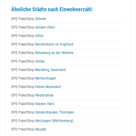
Ähnliche Städte nach Einwohnerzahl:
DPD PaketShop
Sehnde
DPD PaketShop
Senden (Iller)
DPD PaketShop
Alfter
DPD PaketShop
Reichenbach im Vogtland
DPD PaketShop
Rotenburg an der Wümme
DPD PaketShop
Soltau
DPD PaketShop
Marsberg, Sauerland
DPD PaketShop
Meinerzhagen
DPD PaketShop
Hohen Neuendorf
DPD PaketShop
Westerstede
DPD PaketShop
Seesen, Harz
DPD PaketShop
Sondershausen, Thüringen
DPD PaketShop
Metzingen (Württemberg)
DPD PaketShop
Neusäß