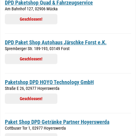
DPD Paketshop Quad & Fahrzeugservice
Am Bahnhof 127, 02906 Mücka
Geschlossen!
DPD Paket Shop Autohaus Järschke Forst e.K.
Spremberger Str. 189-193, 03149 Forst
Geschlossen!
Paketshop DPD HOYO Technology GmbH
Straße E 26, 02977 Hoyerswerda
Geschlossen!
Paket Shop DPD Getränke Partner Hoyerswerda
Cottbuser Tor 1, 02977 Hoyerswerda