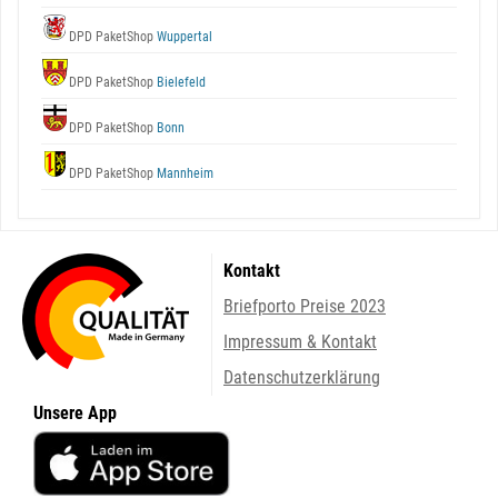
DPD PaketShop
Wuppertal
DPD PaketShop
Bielefeld
DPD PaketShop
Bonn
DPD PaketShop
Mannheim
Kontakt
Briefporto Preise 2023
Impressum & Kontakt
Datenschutzerklärung
Unsere App