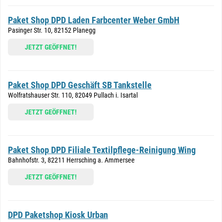
Paket Shop DPD Laden Farbcenter Weber GmbH
Pasinger Str. 10, 82152 Planegg
JETZT GEÖFFNET!
Paket Shop DPD Geschäft SB Tankstelle
Wolfratshauser Str. 110, 82049 Pullach i. Isartal
JETZT GEÖFFNET!
Paket Shop DPD Filiale Textilpflege-Reinigung Wing
Bahnhofstr. 3, 82211 Herrsching a. Ammersee
JETZT GEÖFFNET!
DPD Paketshop Kiosk Urban