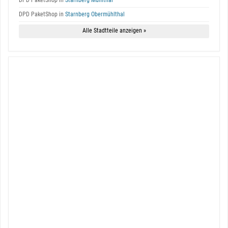
DPD PaketShop in
Starnberg Mühlthal
DPD PaketShop in
Starnberg Obermühlthal
Alle Stadtteile anzeigen »