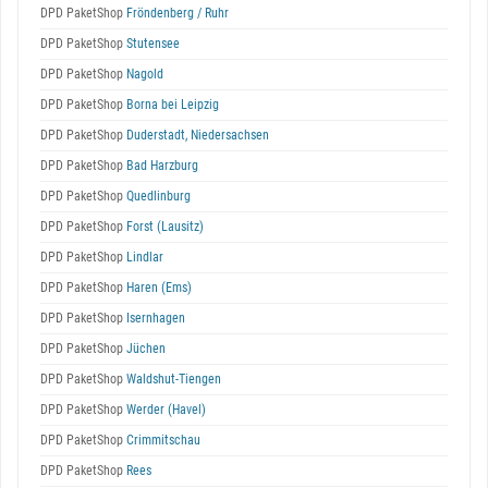
DPD PaketShop
Fröndenberg / Ruhr
DPD PaketShop
Stutensee
DPD PaketShop
Nagold
DPD PaketShop
Borna bei Leipzig
DPD PaketShop
Duderstadt, Niedersachsen
DPD PaketShop
Bad Harzburg
DPD PaketShop
Quedlinburg
DPD PaketShop
Forst (Lausitz)
DPD PaketShop
Lindlar
DPD PaketShop
Haren (Ems)
DPD PaketShop
Isernhagen
DPD PaketShop
Jüchen
DPD PaketShop
Waldshut-Tiengen
DPD PaketShop
Werder (Havel)
DPD PaketShop
Crimmitschau
DPD PaketShop
Rees