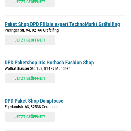
JETZT GEÖFFNET!
Paket Shop DPD Filiale expert TechnoMarkt Gräfelfing
Pasinger Str. 94, 82166 Gräfelfing
JETZT GEÖFFNET!
DPD Paketshop Iris Horbach Fashion Shop
Wolfratshauser Str. 153, 81479 München
JETZT GEÖFFNET!
DPD Paket Shop Dampfoase
Egerlandstr. 63, 82538 Geretsried
JETZT GEÖFFNET!