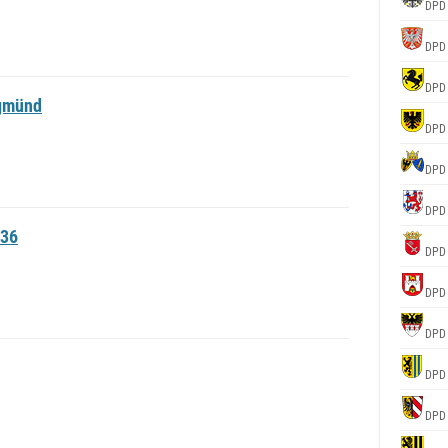
DPD
DPD
DPD
gmünd
DPD
DPD
DPD
036
DPD
DPD
DPD
DPD
DPD