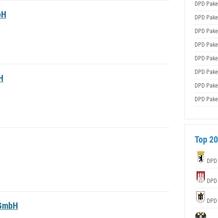
DPD Pake
bH
DPD Pake
DPD Pake
DPD Pake
DPD Pake
DPD Pake
H
DPD Pake
DPD Pake
Top 20
DPD
DPD
DPD
 GmbH