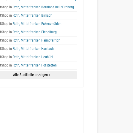
tShop in
Roth, Mittelfranken Bernlohe bei Nürnberg
tShop in
Roth, Mittelfranken Birkach
tShop in
Roth, Mittelfranken Eckersmühlen
tShop in
Roth, Mittelfranken Eichelburg
tShop in
Roth, Mittelfranken Haimpfarrich
tShop in
Roth, Mittelfranken Harrlach
tShop in
Roth, Mittelfranken Heubühl
tShop in
Roth, Mittelfranken Hofstetten
Alle Stadtteile anzeigen »