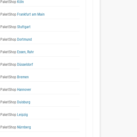
 PaketShop
Köln
 PaketShop
Frankfurt am Main
 PaketShop
Stuttgart
 PaketShop
Dortmund
 PaketShop
Essen, Ruhr
 PaketShop
Düsseldorf
 PaketShop
Bremen
 PaketShop
Hannover
 PaketShop
Duisburg
 PaketShop
Leipzig
 PaketShop
Nürnberg