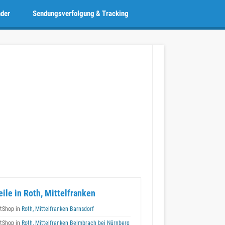
nder
Sendungsverfolgung & Tracking
eile in Roth, Mittelfranken
tShop in
Roth, Mittelfranken Barnsdorf
tShop in
Roth, Mittelfranken Belmbrach bei Nürnberg