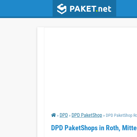
DPD
DPD PaketShop
»
»
» DPD PaketShop Rot
DPD PaketShops in Roth, Mitte