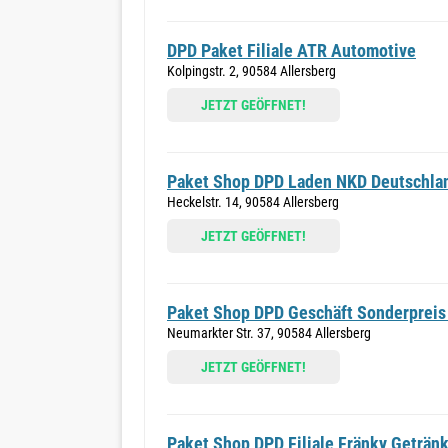
DPD Paket Filiale ATR Automotive
Kolpingstr. 2, 90584 Allersberg
JETZT GEÖFFNET!
Paket Shop DPD Laden NKD Deutschl
Heckelstr. 14, 90584 Allersberg
JETZT GEÖFFNET!
Paket Shop DPD Geschäft Sonderpreis
Neumarkter Str. 37, 90584 Allersberg
JETZT GEÖFFNET!
Paket Shop DPD Filiale Fränky Geträn