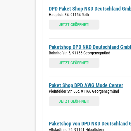
DPD Paket Shop NKD Deutschland Gm
Hauptstr. 34, 91154 Roth
JETZT GEÖFFNET!
Paketshop DPD NKD Deutschland Gmb
Bahnhofstr. 5, 91166 Georgensgmünd
JETZT GEÖFFNET!
Paket Shop DPD AWG Mode Center
Pleinfelder Str. 66c, 91166 Georgensgmünd
JETZT GEÖFFNET!
Paketshop von DPD NKD Deutschland
Altstadtring 26, 91161 Hilpoltstein