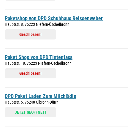
Paketshop von DPD Schuhhaus Reissenweber
Hauptstr. 8, 75223 Niefern-Öschelbronn
Geschlossen!
Paket Shop von DPD Tintenfass
Hauptstr. 18, 75223 Niefern-Öschelbronn
Geschlossen!
DPD Paket Laden Zum Milchlädle
Hauptstr. 5, 75248 Ölbronn-Dürrn
JETZT GEÖFFNET!