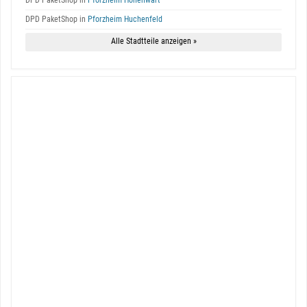
DPD PaketShop in
Pforzheim Hohenwart
DPD PaketShop in
Pforzheim Huchenfeld
Alle Stadtteile anzeigen »