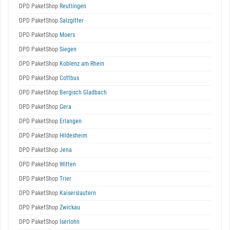
DPD PaketShop
Reutlingen
DPD PaketShop
Salzgitter
DPD PaketShop
Moers
DPD PaketShop
Siegen
DPD PaketShop
Koblenz am Rhein
DPD PaketShop
Cottbus
DPD PaketShop
Bergisch Gladbach
DPD PaketShop
Gera
DPD PaketShop
Erlangen
DPD PaketShop
Hildesheim
DPD PaketShop
Jena
DPD PaketShop
Witten
DPD PaketShop
Trier
DPD PaketShop
Kaiserslautern
DPD PaketShop
Zwickau
DPD PaketShop
Iserlohn