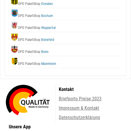
DPD PaketShop
Dresden
DPD PaketShop
Bochum
DPD PaketShop
Wuppertal
DPD PaketShop
Bielefeld
DPD PaketShop
Bonn
DPD PaketShop
Mannheim
Kontakt
Briefporto Preise 2023
Impressum & Kontakt
Datenschutzerklärung
Unsere App