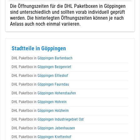
Die Öffnungszeiten für die DHL Paketboxen in Göppingen
sind unterschiedlich und sollten vorab individuell geprüft
werden. Die hinterlegten Öffnungszeiten können je nach
Anlass auch noch einmal variieren.
Stadtteile in Göppingen
DHL Paketbox in
Göppingen Bartenbach
DHL Paketbox in
Göppingen Bezgenriet
DHL Paketbox in
Göppingen Eitleshof
DHL Paketbox in
Göppingen Faurndau
DHL Paketbox in
Göppingen Hohenstaufen
DHL Paketbox in
Göppingen Hohrein
DHL Paketbox in
Göppingen Holzheim
DHL Paketbox in
Göppingen Industriegebiet Ost
DHL Paketbox in
Göppingen Jebenhausen
DHL Paketbox in
Göppingen Krettenhof