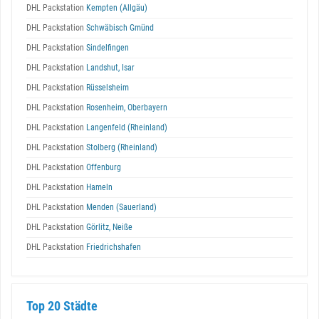
DHL Packstation
Kempten (Allgäu)
DHL Packstation
Schwäbisch Gmünd
DHL Packstation
Sindelfingen
DHL Packstation
Landshut, Isar
DHL Packstation
Rüsselsheim
DHL Packstation
Rosenheim, Oberbayern
DHL Packstation
Langenfeld (Rheinland)
DHL Packstation
Stolberg (Rheinland)
DHL Packstation
Offenburg
DHL Packstation
Hameln
DHL Packstation
Menden (Sauerland)
DHL Packstation
Görlitz, Neiße
DHL Packstation
Friedrichshafen
Top 20 Städte