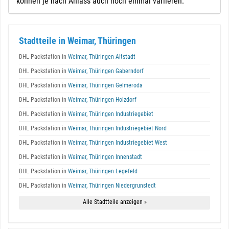
können je nach Anlass auch noch einmal variieren.
Stadtteile in Weimar, Thüringen
DHL Packstation in
Weimar, Thüringen Altstadt
DHL Packstation in
Weimar, Thüringen Gaberndorf
DHL Packstation in
Weimar, Thüringen Gelmeroda
DHL Packstation in
Weimar, Thüringen Holzdorf
DHL Packstation in
Weimar, Thüringen Industriegebiet
DHL Packstation in
Weimar, Thüringen Industriegebiet Nord
DHL Packstation in
Weimar, Thüringen Industriegebiet West
DHL Packstation in
Weimar, Thüringen Innenstadt
DHL Packstation in
Weimar, Thüringen Legefeld
DHL Packstation in
Weimar, Thüringen Niedergrunstedt
Alle Stadtteile anzeigen »