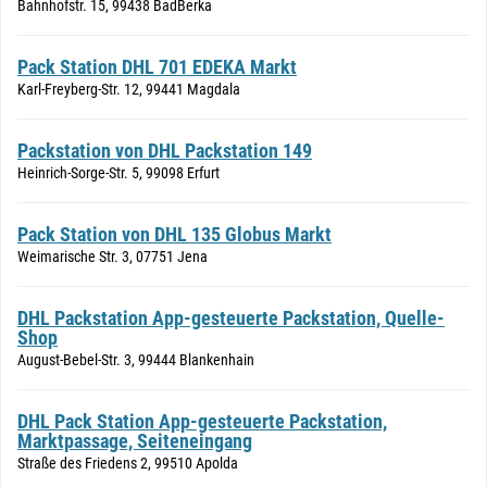
Bahnhofstr. 15, 99438 BadBerka
Pack Station DHL 701 EDEKA Markt
Karl-Freyberg-Str. 12, 99441 Magdala
Packstation von DHL Packstation 149
Heinrich-Sorge-Str. 5, 99098 Erfurt
Pack Station von DHL 135 Globus Markt
Weimarische Str. 3, 07751 Jena
DHL Packstation App-gesteuerte Packstation, Quelle-
Shop
August-Bebel-Str. 3, 99444 Blankenhain
DHL Pack Station App-gesteuerte Packstation,
Marktpassage, Seiteneingang
Straße des Friedens 2, 99510 Apolda