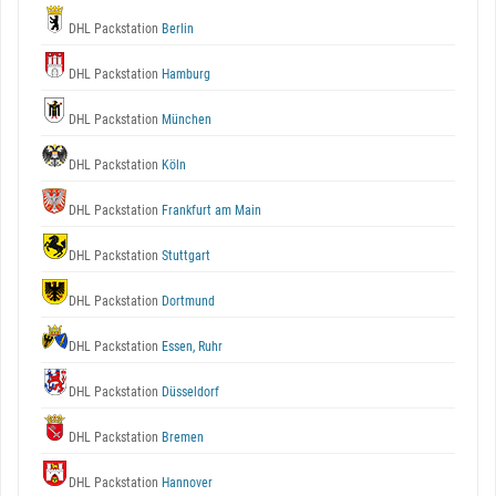
DHL Packstation
Berlin
DHL Packstation
Hamburg
DHL Packstation
München
DHL Packstation
Köln
DHL Packstation
Frankfurt am Main
DHL Packstation
Stuttgart
DHL Packstation
Dortmund
DHL Packstation
Essen, Ruhr
DHL Packstation
Düsseldorf
DHL Packstation
Bremen
DHL Packstation
Hannover