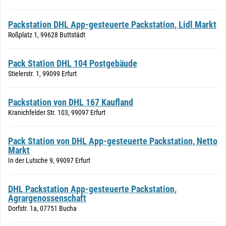
Packstation DHL App-gesteuerte Packstation, Lidl Markt
Roßplatz 1, 99628 Buttstädt
Pack Station DHL 104 Postgebäude
Stielerstr. 1, 99099 Erfurt
Packstation von DHL 167 Kaufland
Kranichfelder Str. 103, 99097 Erfurt
Pack Station von DHL App-gesteuerte Packstation, Netto
Markt
In der Lutsche 9, 99097 Erfurt
DHL Packstation App-gesteuerte Packstation,
Agrargenossenschaft
Dorfstr. 1a, 07751 Bucha