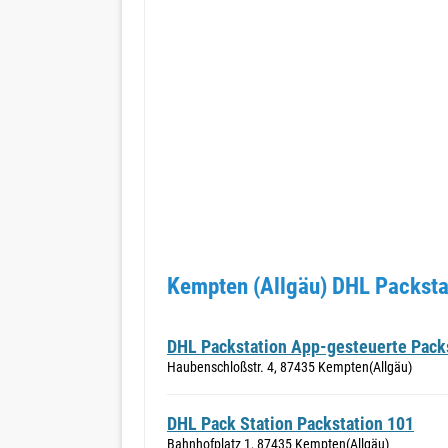
Kempten (Allgäu) DHL Packsta
DHL Packstation App-gesteuerte Pack
Haubenschloßstr. 4, 87435 Kempten(Allgäu)
DHL Pack Station Packstation 101
Bahnhofplatz 1, 87435 Kempten(Allgäu)