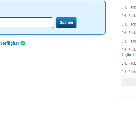
DHL Packs
DHL Packs
DHL Packs
DHL Packs
DHL Packs
 verfügbar
DHL Packs
Allgäu;Hä
DHL Packs
DHL Packs