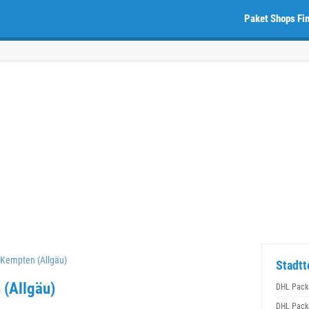
Paket Shops Fi
 Kempten (Allgäu)
Stadtt
 (Allgäu)
DHL Packs
DHL Packs