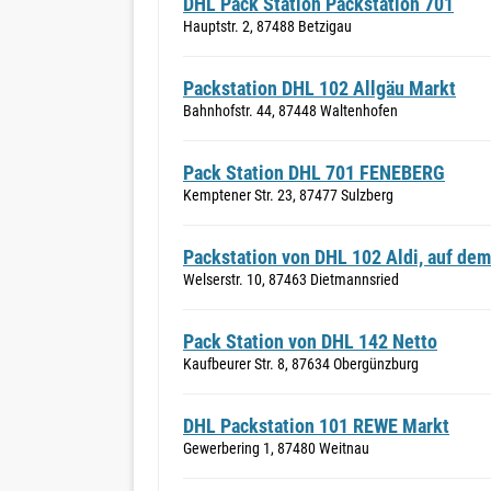
DHL Pack Station Packstation 701
Hauptstr. 2, 87488 Betzigau
Packstation DHL 102 Allgäu Markt
Bahnhofstr. 44, 87448 Waltenhofen
Pack Station DHL 701 FENEBERG
Kemptener Str. 23, 87477 Sulzberg
Packstation von DHL 102 Aldi, auf dem
Welserstr. 10, 87463 Dietmannsried
Pack Station von DHL 142 Netto
Kaufbeurer Str. 8, 87634 Obergünzburg
DHL Packstation 101 REWE Markt
Gewerbering 1, 87480 Weitnau