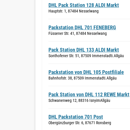
DHL Pack Station 128 ALDI Markt
Hauptstr. 1, 87484 Nesselwang
Packstation DHL 701 FENEBERG
Füssener Str. 41, 87484 Nesselwang
Pack Station DHL 133 ALDI Markt
Sonthofener Str. 51, 87509 Immenstadti.Allgäu
Packstation von DHL 105 Postfiliale
Bahnhofstr. 38, 87509 Immenstadti.Allgäu
Pack Station von DHL 112 REWE Markt
Schwanenweg 12, 88316 IsnyimAllgäu
DHL Packstation 701 Post
Obergünzburger Str. 6, 87671 Ronsberg