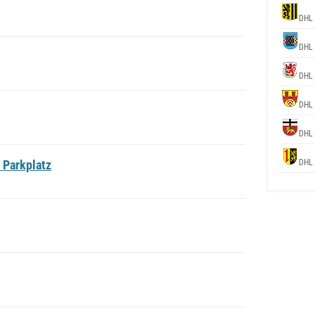
DHL 
DHL 
DHL 
DHL 
DHL 
 Parkplatz
DHL 