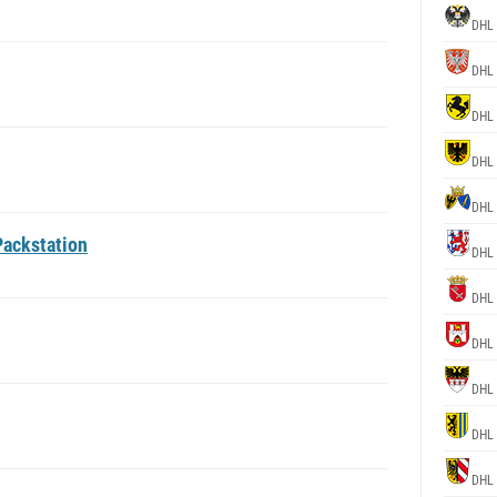
DHL 
DHL 
DHL 
DHL 
DHL 
Packstation
DHL 
DHL 
DHL 
DHL 
DHL 
DHL 