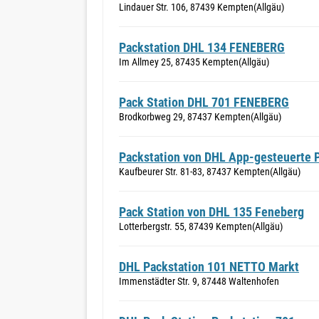
Lindauer Str. 106, 87439 Kempten(Allgäu)
Packstation DHL 134 FENEBERG
Im Allmey 25, 87435 Kempten(Allgäu)
Pack Station DHL 701 FENEBERG
Brodkorbweg 29, 87437 Kempten(Allgäu)
Packstation von DHL App-gesteuerte 
Kaufbeurer Str. 81-83, 87437 Kempten(Allgäu)
Pack Station von DHL 135 Feneberg
Lotterbergstr. 55, 87439 Kempten(Allgäu)
DHL Packstation 101 NETTO Markt
Immenstädter Str. 9, 87448 Waltenhofen