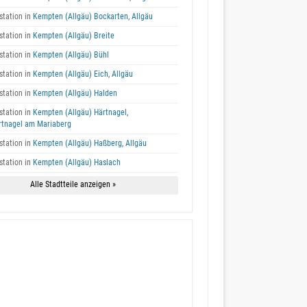
tation in
Kempten (Allgäu) Bockarten, Allgäu
tation in
Kempten (Allgäu) Breite
tation in
Kempten (Allgäu) Bühl
tation in
Kempten (Allgäu) Eich, Allgäu
tation in
Kempten (Allgäu) Halden
tation in
Kempten (Allgäu) Härtnagel,
rtnagel am Mariaberg
tation in
Kempten (Allgäu) Haßberg, Allgäu
tation in
Kempten (Allgäu) Haslach
Alle Stadtteile anzeigen »