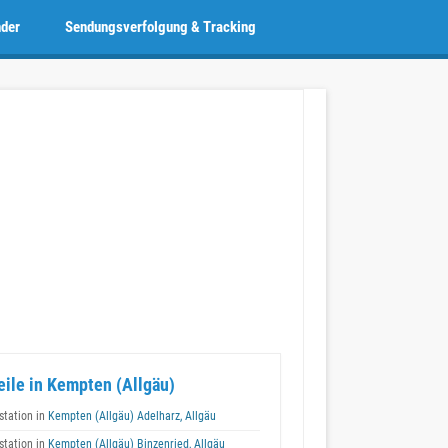
nder
Sendungsverfolgung & Tracking
eile in Kempten (Allgäu)
tation in
Kempten (Allgäu) Adelharz, Allgäu
tation in
Kempten (Allgäu) Binzenried, Allgäu