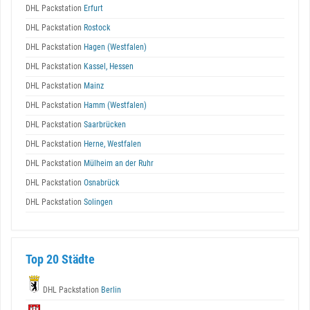
DHL Packstation
Erfurt
DHL Packstation
Rostock
DHL Packstation
Hagen (Westfalen)
DHL Packstation
Kassel, Hessen
DHL Packstation
Mainz
DHL Packstation
Hamm (Westfalen)
DHL Packstation
Saarbrücken
DHL Packstation
Herne, Westfalen
DHL Packstation
Mülheim an der Ruhr
DHL Packstation
Osnabrück
DHL Packstation
Solingen
Top 20 Städte
DHL Packstation
Berlin