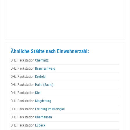
Ähnliche Städte nach Einwohnerzahl:
DHL Packstation
Chemnitz
DHL Packstation
Braunschweig
DHL Packstation
Krefeld
DHL Packstation
Halle (Saale)
DHL Packstation
Kiel
DHL Packstation
Magdeburg
DHL Packstation
Freiburg im Breisgau
DHL Packstation
Oberhausen
DHL Packstation
Lübeck