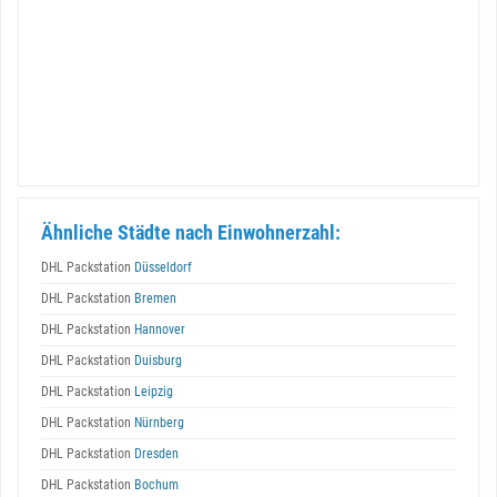
Ähnliche Städte nach Einwohnerzahl:
DHL Packstation
Düsseldorf
DHL Packstation
Bremen
DHL Packstation
Hannover
DHL Packstation
Duisburg
DHL Packstation
Leipzig
DHL Packstation
Nürnberg
DHL Packstation
Dresden
DHL Packstation
Bochum