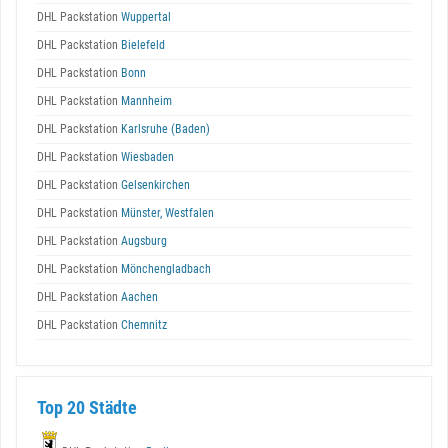
DHL Packstation
Wuppertal
DHL Packstation
Bielefeld
DHL Packstation
Bonn
DHL Packstation
Mannheim
DHL Packstation
Karlsruhe (Baden)
DHL Packstation
Wiesbaden
DHL Packstation
Gelsenkirchen
DHL Packstation
Münster, Westfalen
DHL Packstation
Augsburg
DHL Packstation
Mönchengladbach
DHL Packstation
Aachen
DHL Packstation
Chemnitz
Top 20 Städte