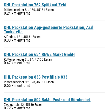
DHL Packstation 762 Spätkauf Zeki
Rüttenscheider Str. 130, 45131 Essen
0.24 km entfernt
DHL Packstation App-gesteuerte Packstation, Aral
Tankstelle
Alfredstr. 121, 45131 Essen
0.33 km entfernt
DHL Packstation 654 REWE Markt GmbH
Rüttenscheider Str. 94, 45130 Essen
0.47 km entfernt
DHL Packstation 833 Postfiliale 833
Rüttenscheider Str. 198, 45131 Essen
0.55 km entfernt
DHL Packstation 502 BaMu Post- und Bürobedarf
Zweigertstr. 12, 45130 Essen
0.72 km entfernt