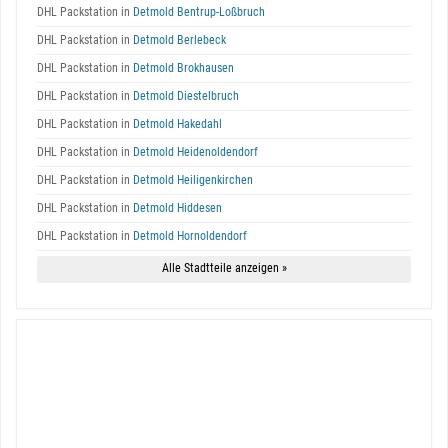
DHL Packstation in
Detmold Bentrup-Loßbruch
DHL Packstation in
Detmold Berlebeck
DHL Packstation in
Detmold Brokhausen
DHL Packstation in
Detmold Diestelbruch
DHL Packstation in
Detmold Hakedahl
DHL Packstation in
Detmold Heidenoldendorf
DHL Packstation in
Detmold Heiligenkirchen
DHL Packstation in
Detmold Hiddesen
DHL Packstation in
Detmold Hornoldendorf
Alle Stadtteile anzeigen »