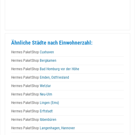
Ähnliche Städte nach Einwohnerzahl:
Hermes PaketShop
Cuxhaven
Hermes PaketShop
Bergkamen
Hermes PaketShop
Bad Homburg vor der Höhe
Hermes PaketShop
Emden, Ostfriesland
Hermes PaketShop
Wetzlar
Hermes PaketShop
Neu-Ulm
Hermes PaketShop
Lingen (Ems)
Hermes PaketShop
Erftstadt
Hermes PaketShop
Ibbenbüren
Hermes PaketShop
Langenhagen, Hannover