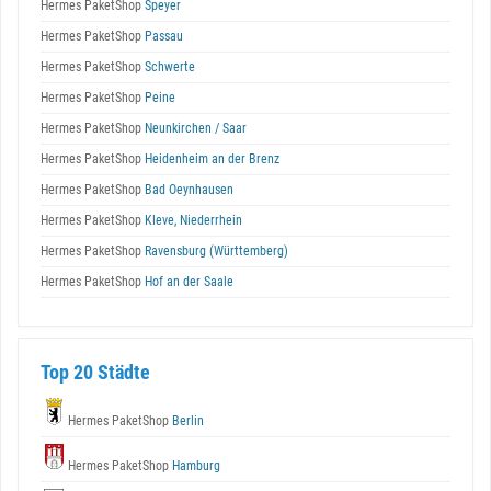
Hermes PaketShop
Speyer
Hermes PaketShop
Passau
Hermes PaketShop
Schwerte
Hermes PaketShop
Peine
Hermes PaketShop
Neunkirchen / Saar
Hermes PaketShop
Heidenheim an der Brenz
Hermes PaketShop
Bad Oeynhausen
Hermes PaketShop
Kleve, Niederrhein
Hermes PaketShop
Ravensburg (Württemberg)
Hermes PaketShop
Hof an der Saale
Top 20 Städte
Hermes PaketShop
Berlin
Hermes PaketShop
Hamburg