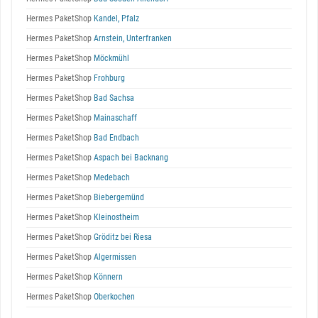
Hermes PaketShop
Kandel, Pfalz
Hermes PaketShop
Arnstein, Unterfranken
Hermes PaketShop
Möckmühl
Hermes PaketShop
Frohburg
Hermes PaketShop
Bad Sachsa
Hermes PaketShop
Mainaschaff
Hermes PaketShop
Bad Endbach
Hermes PaketShop
Aspach bei Backnang
Hermes PaketShop
Medebach
Hermes PaketShop
Biebergemünd
Hermes PaketShop
Kleinostheim
Hermes PaketShop
Gröditz bei Riesa
Hermes PaketShop
Algermissen
Hermes PaketShop
Könnern
Hermes PaketShop
Oberkochen