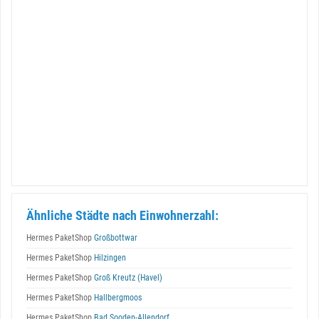
Ähnliche Städte nach Einwohnerzahl:
Hermes PaketShop
Großbottwar
Hermes PaketShop
Hilzingen
Hermes PaketShop
Groß Kreutz (Havel)
Hermes PaketShop
Hallbergmoos
Hermes PaketShop
Bad Sooden-Allendorf