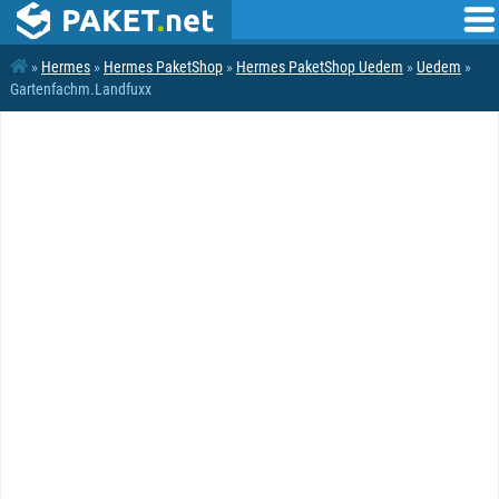
»
Hermes
»
Hermes PaketShop
»
Hermes PaketShop Uedem
»
Uedem
»
Gartenfachm.Landfuxx