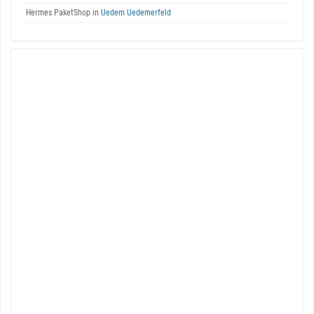
Hermes PaketShop in
Uedem Uedemerfeld