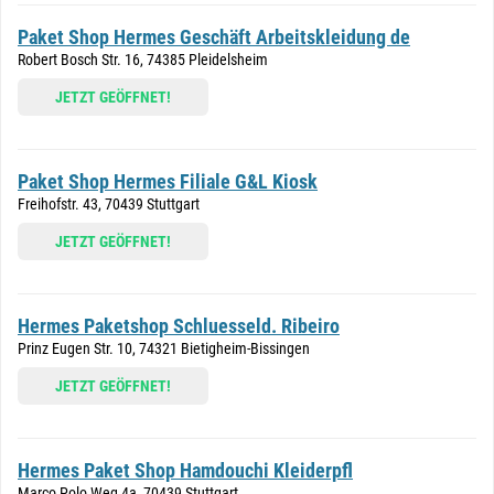
Paket Shop Hermes Geschäft Arbeitskleidung de
Robert Bosch Str. 16, 74385 Pleidelsheim
JETZT GEÖFFNET!
Paket Shop Hermes Filiale G&L Kiosk
Freihofstr. 43, 70439 Stuttgart
JETZT GEÖFFNET!
Hermes Paketshop Schluesseld. Ribeiro
Prinz Eugen Str. 10, 74321 Bietigheim-Bissingen
JETZT GEÖFFNET!
Hermes Paket Shop Hamdouchi Kleiderpfl
Marco Polo Weg 4a, 70439 Stuttgart