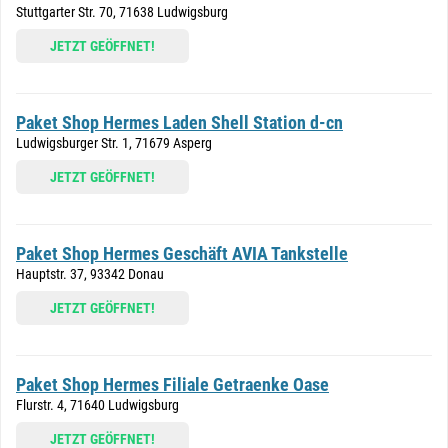
Stuttgarter Str. 70, 71638 Ludwigsburg
JETZT GEÖFFNET!
Paket Shop Hermes Laden Shell Station d-cn
Ludwigsburger Str. 1, 71679 Asperg
JETZT GEÖFFNET!
Paket Shop Hermes Geschäft AVIA Tankstelle
Hauptstr. 37, 93342 Donau
JETZT GEÖFFNET!
Paket Shop Hermes Filiale Getraenke Oase
Flurstr. 4, 71640 Ludwigsburg
JETZT GEÖFFNET!