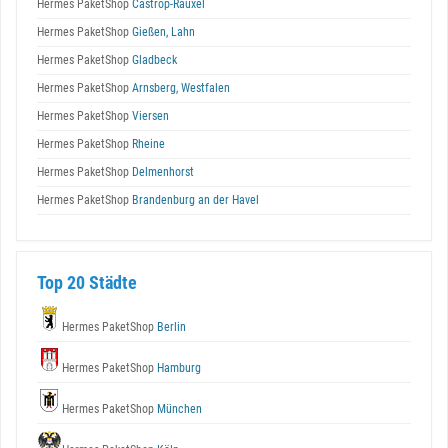
Hermes PaketShop
Castrop-Rauxel
Hermes PaketShop
Gießen, Lahn
Hermes PaketShop
Gladbeck
Hermes PaketShop
Arnsberg, Westfalen
Hermes PaketShop
Viersen
Hermes PaketShop
Rheine
Hermes PaketShop
Delmenhorst
Hermes PaketShop
Brandenburg an der Havel
Top 20 Städte
Hermes PaketShop
Berlin
Hermes PaketShop
Hamburg
Hermes PaketShop
München