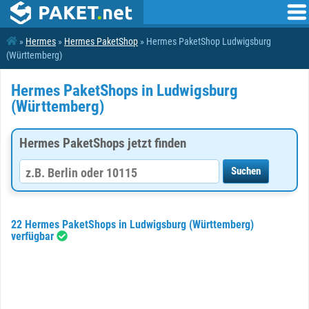
»
Hermes
»
Hermes PaketShop
» Hermes PaketShop Ludwigsburg
(Württemberg)
Hermes PaketShops in Ludwigsburg
(Württemberg)
Hermes PaketShops jetzt finden
22 Hermes PaketShops in Ludwigsburg (Württemberg)
verfügbar