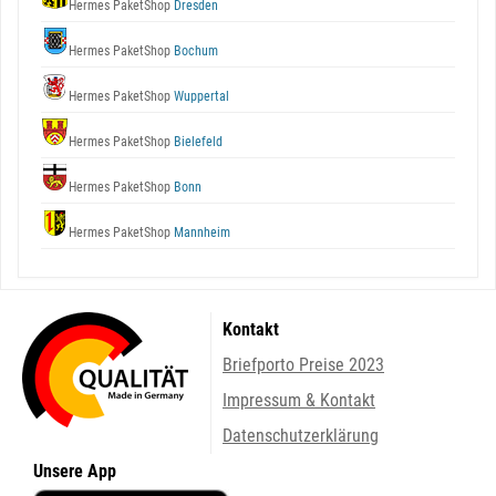
Hermes PaketShop
Dresden
Hermes PaketShop
Bochum
Hermes PaketShop
Wuppertal
Hermes PaketShop
Bielefeld
Hermes PaketShop
Bonn
Hermes PaketShop
Mannheim
Kontakt
Briefporto Preise 2023
Impressum & Kontakt
Datenschutzerklärung
Unsere App