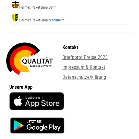
Hermes PaketShop
Bonn
Hermes PaketShop
Mannheim
Kontakt
Briefporto Preise 2023
Impressum & Kontakt
Datenschutzerklärung
Unsere App