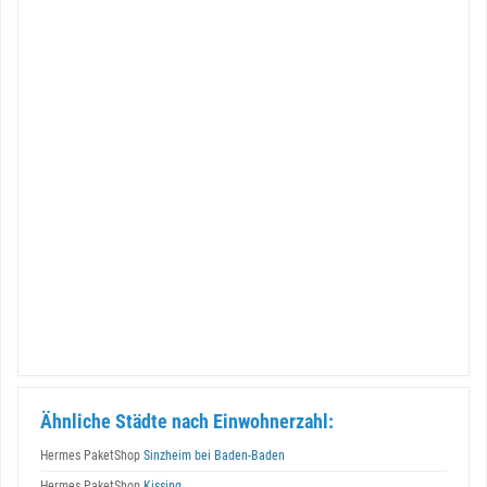
Ähnliche Städte nach Einwohnerzahl:
Hermes PaketShop
Sinzheim bei Baden-Baden
Hermes PaketShop
Kissing