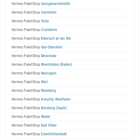
Hermes PaketShop
Georgsmarienhütte
Hermes PaketShop
Viernheim
Hermes PaketShop
Stuhr
Hermes PaketShop
Crailsheim
Hermes PaketShop
Biberach an der Riß
Hermes PaketShop
Idar-Oberstein
Hermes PaketShop
Meschede
Hermes PaketShop
Rheinfelden (Baden)
Hermes PaketShop
Neuruppin
Hermes PaketShop
Werl
Hermes PaketShop
Rheinberg
Hermes PaketShop
Kreuztal, Westfalen
Hermes PaketShop
Bernburg (Saale)
Hermes PaketShop
Wedel
Hermes PaketShop
Bad Vilbel
Hermes PaketShop
Eisenhüttenstadt