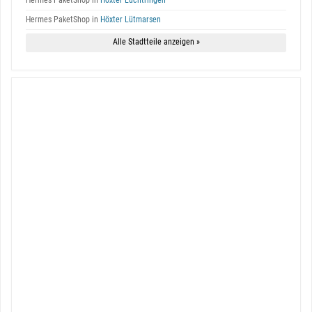
Hermes PaketShop in
Höxter Lüchtringen
Hermes PaketShop in
Höxter Lütmarsen
Alle Stadtteile anzeigen »