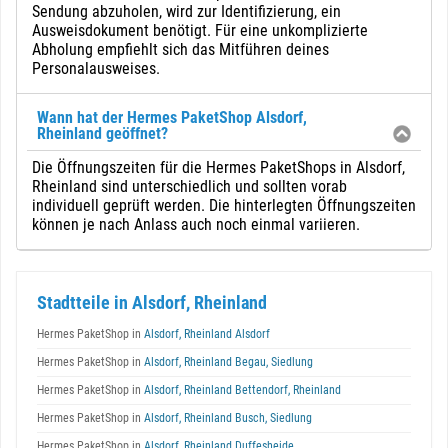
Sendung abzuholen, wird zur Identifizierung, ein
Ausweisdokument benötigt. Für eine unkomplizierte
Abholung empfiehlt sich das Mitführen deines
Personalausweises.
Wann hat der Hermes PaketShop Alsdorf,
Rheinland geöffnet?
Die Öffnungszeiten für die Hermes PaketShops in Alsdorf,
Rheinland sind unterschiedlich und sollten vorab
individuell geprüft werden. Die hinterlegten Öffnungszeiten
können je nach Anlass auch noch einmal variieren.
Stadtteile in Alsdorf, Rheinland
Hermes PaketShop in
Alsdorf, Rheinland Alsdorf
Hermes PaketShop in
Alsdorf, Rheinland Begau, Siedlung
Hermes PaketShop in
Alsdorf, Rheinland Bettendorf, Rheinland
Hermes PaketShop in
Alsdorf, Rheinland Busch, Siedlung
Hermes PaketShop in
Alsdorf, Rheinland Duffesheide