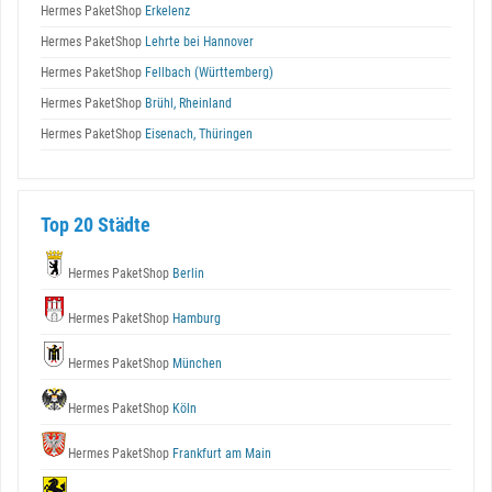
Hermes PaketShop
Erkelenz
Hermes PaketShop
Lehrte bei Hannover
Hermes PaketShop
Fellbach (Württemberg)
Hermes PaketShop
Brühl, Rheinland
Hermes PaketShop
Eisenach, Thüringen
Top 20 Städte
Hermes PaketShop
Berlin
Hermes PaketShop
Hamburg
Hermes PaketShop
München
Hermes PaketShop
Köln
Hermes PaketShop
Frankfurt am Main