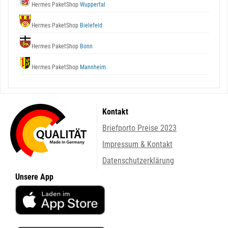
Hermes PaketShop
Wuppertal
Hermes PaketShop
Bielefeld
Hermes PaketShop
Bonn
Hermes PaketShop
Mannheim
Kontakt
Briefporto Preise 2023
Impressum & Kontakt
Datenschutzerklärung
Unsere App