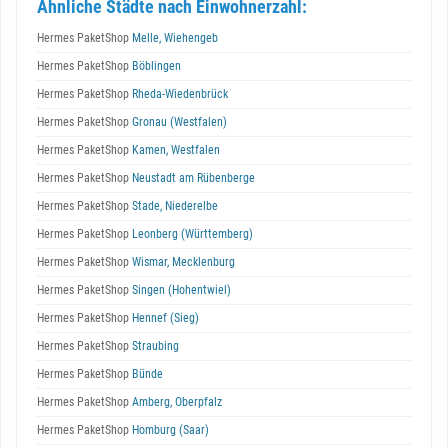
Ähnliche Städte nach Einwohnerzahl:
Hermes PaketShop
Melle, Wiehengeb
Hermes PaketShop
Böblingen
Hermes PaketShop
Rheda-Wiedenbrück
Hermes PaketShop
Gronau (Westfalen)
Hermes PaketShop
Kamen, Westfalen
Hermes PaketShop
Neustadt am Rübenberge
Hermes PaketShop
Stade, Niederelbe
Hermes PaketShop
Leonberg (Württemberg)
Hermes PaketShop
Wismar, Mecklenburg
Hermes PaketShop
Singen (Hohentwiel)
Hermes PaketShop
Hennef (Sieg)
Hermes PaketShop
Straubing
Hermes PaketShop
Bünde
Hermes PaketShop
Amberg, Oberpfalz
Hermes PaketShop
Homburg (Saar)