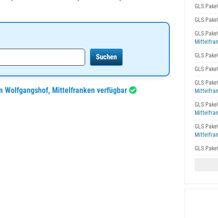
GLS Pake
GLS Pake
GLS Pake
Mittelfra
GLS Pake
GLS Pake
GLS Pake
en Wolfgangshof, Mittelfranken verfügbar
Mittelfra
GLS Pake
Mittelfra
GLS Pake
Mittelfra
GLS Pake