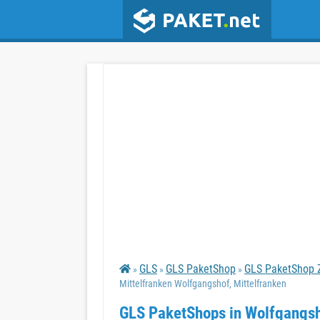
GLS
GLS PaketShop
GLS PaketShop Z
»
»
»
Mittelfranken Wolfgangshof, Mittelfranken
GLS PaketShops in Wolfgangsho