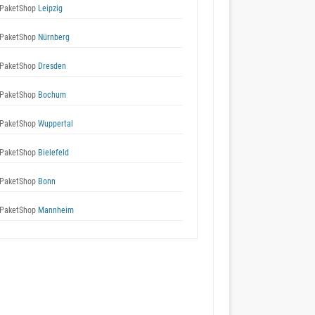
PaketShop
Leipzig
PaketShop
Nürnberg
PaketShop
Dresden
PaketShop
Bochum
PaketShop
Wuppertal
PaketShop
Bielefeld
PaketShop
Bonn
PaketShop
Mannheim