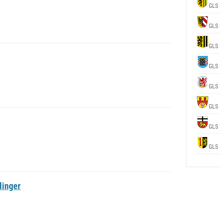
GLS 
GLS 
GLS 
GLS 
GLS 
GLS 
GLS 
GLS 
linger