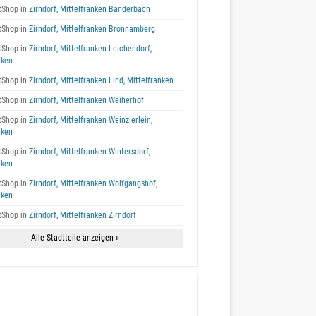
tShop in
Zirndorf, Mittelfranken Banderbach
tShop in
Zirndorf, Mittelfranken Bronnamberg
tShop in
Zirndorf, Mittelfranken Leichendorf,
nken
tShop in
Zirndorf, Mittelfranken Lind, Mittelfranken
tShop in
Zirndorf, Mittelfranken Weiherhof
tShop in
Zirndorf, Mittelfranken Weinzierlein,
nken
tShop in
Zirndorf, Mittelfranken Wintersdorf,
nken
tShop in
Zirndorf, Mittelfranken Wolfgangshof,
nken
tShop in
Zirndorf, Mittelfranken Zirndorf
Alle Stadtteile anzeigen »