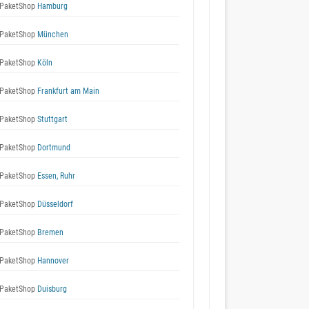
PaketShop
Hamburg
PaketShop
München
PaketShop
Köln
PaketShop
Frankfurt am Main
PaketShop
Stuttgart
PaketShop
Dortmund
PaketShop
Essen, Ruhr
PaketShop
Düsseldorf
PaketShop
Bremen
PaketShop
Hannover
PaketShop
Duisburg