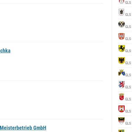
GLS 
GLS 
GLS 
GLS 
schka
GLS 
GLS 
GLS 
GLS 
GLS 
GLS 
GLS 
-Meisterbetrieb GmbH