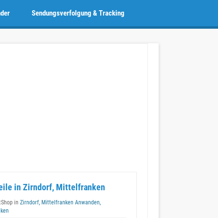
nder
Sendungsverfolgung & Tracking
eile in Zirndorf, Mittelfranken
tShop in
Zirndorf, Mittelfranken Anwanden,
nken