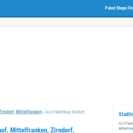
Paket Shops Fi
irndorf, Mittelfranken
» GLS PaketShop Zirndorf,
Stadtt
GLS Pake
f, Mittelfranken, Zirndorf,
Mittelfra