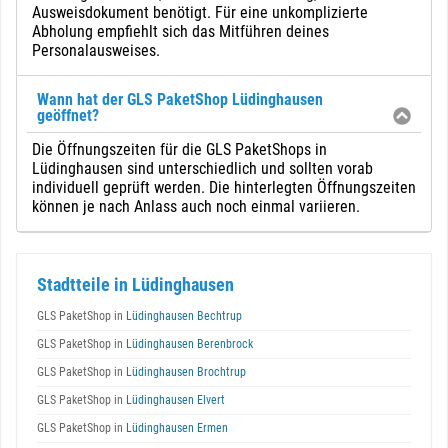
Ausweisdokument benötigt. Für eine unkomplizierte
Abholung empfiehlt sich das Mitführen deines
Personalausweises.
Wann hat der GLS PaketShop Lüdinghausen
geöffnet?
Die Öffnungszeiten für die GLS PaketShops in
Lüdinghausen sind unterschiedlich und sollten vorab
individuell geprüft werden. Die hinterlegten Öffnungszeiten
können je nach Anlass auch noch einmal variieren.
Stadtteile in Lüdinghausen
GLS PaketShop in
Lüdinghausen Bechtrup
GLS PaketShop in
Lüdinghausen Berenbrock
GLS PaketShop in
Lüdinghausen Brochtrup
GLS PaketShop in
Lüdinghausen Elvert
GLS PaketShop in
Lüdinghausen Ermen