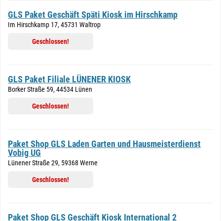
GLS Paket Geschäft Späti Kiosk im Hirschkamp
Im Hirschkamp 17, 45731 Waltrop
Geschlossen!
GLS Paket Filiale LÜNENER KIOSK
Borker Straße 59, 44534 Lünen
Geschlossen!
Paket Shop GLS Laden Garten und Hausmeisterdienst
Vobig UG
Lünener Straße 29, 59368 Werne
Geschlossen!
Paket Shop GLS Geschäft Kiosk International 2